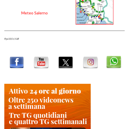
Meteo Salerno
#pubblicità#