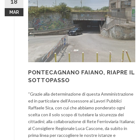
18
MAR
PONTECAGNANO FAIANO, RIAPRE IL
SOTTOPASSO
“Grazie alla determinazione di questa Amministrazione
ed in particolare dell’Assessore ai Lavori Pubblici
Raffaele Sica, con cui che abbiamo ponderato ogni
scelta con il solo scopo di tutelare la sicurezza dei
cittadini; alla collaborazione di Rete Ferrioviaria Italiana;
al Consigliere Regionale Luca Cascone, da subito in
prima linea per raccogliere le nostre istanze e