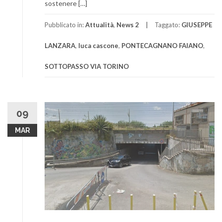
sostenere […]
Pubblicato in:
Attualità
,
News 2
Taggato:
GIUSEPPE
LANZARA
,
luca cascone
,
PONTECAGNANO FAIANO
,
SOTTOPASSO VIA TORINO
09
MAR