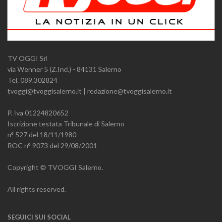
TV OGGI Srl
via Wenner 5 (Z.Ind.) - 84131 Salerno
Tel. 089.302824
tvoggi@tvoggisalerno.it | redazione@tvoggisalerno.it
P. Iva 01224820652
Iscrizione testata Tribunale di Salerno
n° 527 del 18/11/1980
ROC n° 9073 del 29/08/2001
Copyright © TVOGGI Salerno.
All rights reserved.
SEGUICI SUI SOCIAL