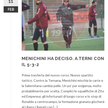
11
FEB
MENICHINI HA DECISO. A TERNI CON
IL 5-3-2
Prima trasferta del nuovo corso. Nuovo spartito
tattico. Contro la Ternana, Menichini mischia le carte e
la Salernitana cambia pelle. Un po’ per esigenza, molto
probabilmente per scelta. Complici le squalifiche di Zito
ed Empereur, gli infortunati di lungo corso e lo stop di
Ronaldo a centrocampo, la formazione granata giocherà
al Libero Liberati con […]