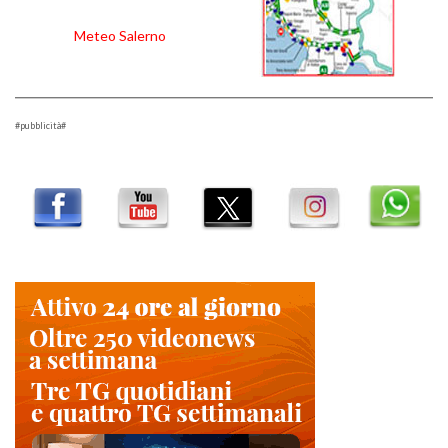
Meteo Salerno
#pubblicità#