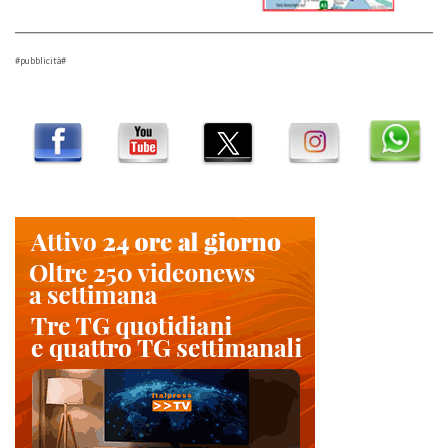
#pubblicità#