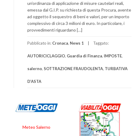
un’ordinanza di applicazione di misure cautelari reali,
emessa dal G.I.P. su richiesta di questa Procura, avente
ad oggetto il sequestro di beni e valori, per un importo
complessivo di circa 3 milioni di euro. In particolare, i
provvedimenti riguardano […]
Pubblicato in:
Cronaca
,
News 1
Taggato:
AUTORICICLAGGIO
,
Guardia di Finanza
,
IMPOSTE
,
salerno
,
SOTTRAZIONE FRAUDOLENTA
,
TURBATIVA
D’ASTA
Meteo Salerno