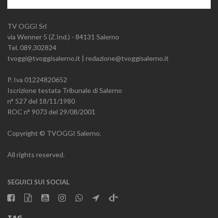
TV OGGI Srl
via Wenner 5 (Z.Ind.) - 84131 Salerno
Tel. 089.302824
tvoggi@tvoggisalerno.it | redazione@tvoggisalerno.it
P. Iva 01224820652
Iscrizione testata Tribunale di Salerno
n° 527 del 18/11/1980
ROC n° 9073 del 29/08/2001
Copyright © TVOGGI Salerno.
All rights reserved.
SEGUICI SUI SOCIAL
TAG