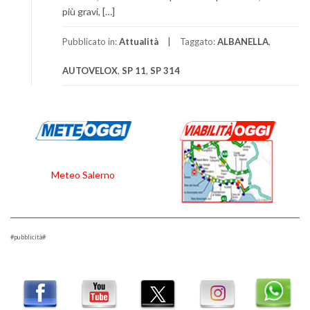
più gravi, […]
Pubblicato in:
Attualità
Taggato:
ALBANELLA
,
AUTOVELOX
,
SP 11
,
SP 314
Meteo Salerno
#pubblicità#