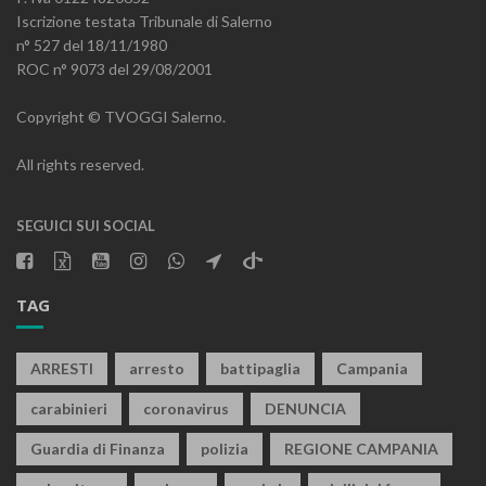
Iscrizione testata Tribunale di Salerno
n° 527 del 18/11/1980
ROC n° 9073 del 29/08/2001
Copyright © TVOGGI Salerno.
All rights reserved.
SEGUICI SUI SOCIAL
TAG
ARRESTI
arresto
battipaglia
Campania
carabinieri
coronavirus
DENUNCIA
Guardia di Finanza
polizia
REGIONE CAMPANIA