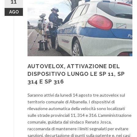
11
AGO
AUTOVELOX, ATTIVAZIONE DEL
DISPOSITIVO LUNGO LE SP 11, SP
314 E SP 316
Saranno attivi da lunedì 14 agosto tre autovelox sul
territorio comunale di Albanella. I dispositivi di
rilevazione automatica della velocità sono localizzati
sulle strade provinciali 11, 314 e 316. L’amministrazione
comunale, guidata dal sindaco Renato Josca,
raccomanda di mantenere i limiti segnalati per evitare
sanzioni, decurtazione di punti sulla patente e, nei casi