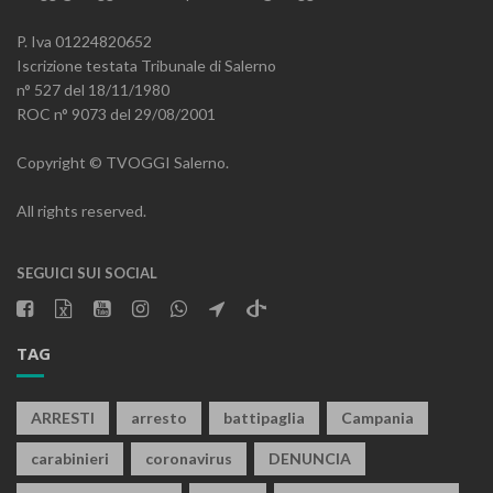
P. Iva 01224820652
Iscrizione testata Tribunale di Salerno
n° 527 del 18/11/1980
ROC n° 9073 del 29/08/2001
Copyright © TVOGGI Salerno.
All rights reserved.
SEGUICI SUI SOCIAL
TAG
ARRESTI
arresto
battipaglia
Campania
carabinieri
coronavirus
DENUNCIA