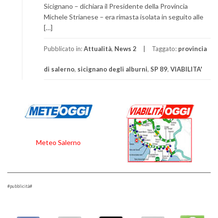
Sicignano – dichiara il Presidente della Provincia
Michele Strianese – era rimasta isolata in seguito alle
[…]
Pubblicato in:
Attualità
,
News 2
Taggato:
provincia
di salerno
,
sicignano degli alburni
,
SP 89
,
VIABILITA'
Meteo Salerno
#pubblicità#