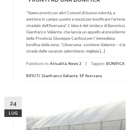
“Siamo pronti,con altri Comuni di buona volontà, a
mettere in campo uomini e mezzi per bonificare l’arteria
stradale dell’Aversana”. L’ idea è del sindaco di Baronissi,
Gianfranco Valiante, che lancia un appello al presidente
della Provincia Giuseppe Canfora per l’ immediata
bonifica della zona. “L’Aversana -sostiene Valiante – è la
strada delle vacanze salernitane: migliaia […]
Pubblicato in:
Attualità
,
News 2
Taggato:
BONIFICA
RIFIUTI
,
Gianfranco Valiante
,
SP Aversana
24
LUG