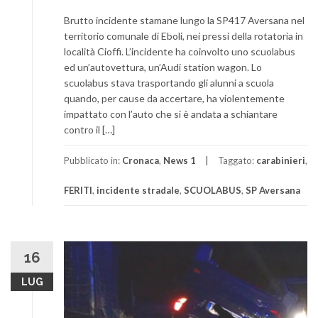
Brutto incidente stamane lungo la SP417 Aversana nel
territorio comunale di Eboli, nei pressi della rotatoria in
località Cioffi. L’incidente ha coinvolto uno scuolabus
ed un’autovettura, un’Audi station wagon. Lo
scuolabus stava trasportando gli alunni a scuola
quando, per cause da accertare, ha violentemente
impattato con l’auto che si è andata a schiantare
contro il […]
Pubblicato in:
Cronaca
,
News 1
Taggato:
carabinieri
,
FERITI
,
incidente stradale
,
SCUOLABUS
,
SP Aversana
16
LUG