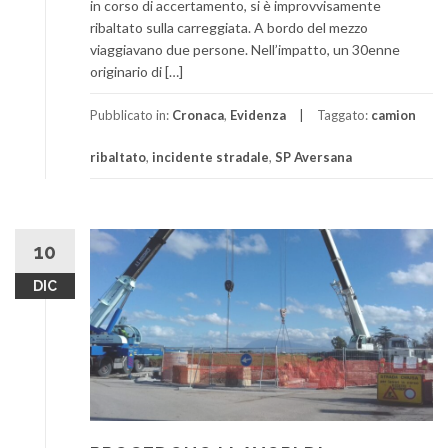
in corso di accertamento, si è improvvisamente
ribaltato sulla carreggiata. A bordo del mezzo
viaggiavano due persone. Nell’impatto, un 30enne
originario di […]
Pubblicato in:
Cronaca
,
Evidenza
Taggato:
camion
ribaltato
,
incidente stradale
,
SP Aversana
10
DIC