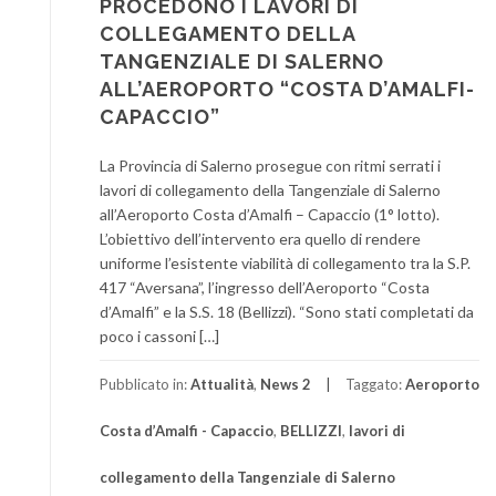
PROCEDONO I LAVORI DI
COLLEGAMENTO DELLA
TANGENZIALE DI SALERNO
ALL’AEROPORTO “COSTA D’AMALFI-
CAPACCIO”
La Provincia di Salerno prosegue con ritmi serrati i
lavori di collegamento della Tangenziale di Salerno
all’Aeroporto Costa d’Amalfi – Capaccio (1° lotto).
L’obiettivo dell’intervento era quello di rendere
uniforme l’esistente viabilità di collegamento tra la S.P.
417 “Aversana”, l’ingresso dell’Aeroporto “Costa
d’Amalfi” e la S.S. 18 (Bellizzi). “Sono stati completati da
poco i cassoni […]
Pubblicato in:
Attualità
,
News 2
Taggato:
Aeroporto
Costa d’Amalfi - Capaccio
,
BELLIZZI
,
lavori di
collegamento della Tangenziale di Salerno