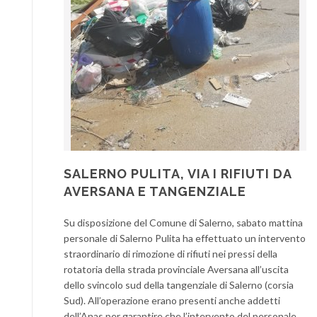
SALERNO PULITA, VIA I RIFIUTI DA
AVERSANA E TANGENZIALE
Su disposizione del Comune di Salerno, sabato mattina
personale di Salerno Pulita ha effettuato un intervento
straordinario di rimozione di rifiuti nei pressi della
rotatoria della strada provinciale Aversana all’uscita
dello svincolo sud della tangenziale di Salerno (corsia
Sud). All’operazione erano presenti anche addetti
dell’Anas per garantire che l’intervento del personale