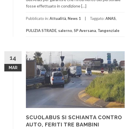
fosse effettuato in condizione […]
Pubblicato in:
Attualità
,
News 1
Taggato:
ANAS
,
PULIZIA STRADE
,
salerno
,
SP Aversana
,
Tangenziale
14
MAR
SCUOLABUS SI SCHIANTA CONTRO
AUTO, FERITI TRE BAMBINI