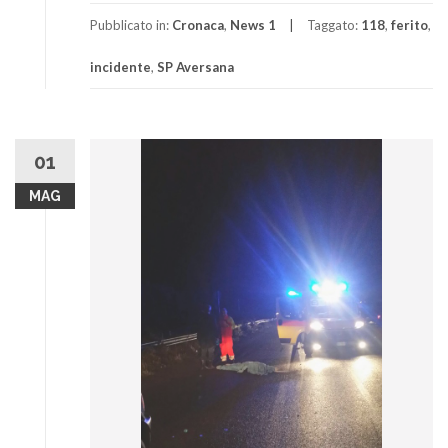
Pubblicato in:
Cronaca
,
News 1
Taggato:
118
,
ferito
,
incidente
,
SP Aversana
01
MAG