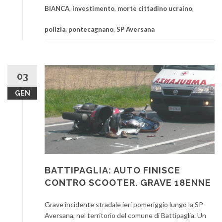
BIANCA
,
investimento
,
morte cittadino ucraino
,
polizia
,
pontecagnano
,
SP Aversana
03
GEN
BATTIPAGLIA: AUTO FINISCE
CONTRO SCOOTER. GRAVE 18ENNE
Grave incidente stradale ieri pomeriggio lungo la SP
Aversana, nel territorio del comune di Battipaglia. Un