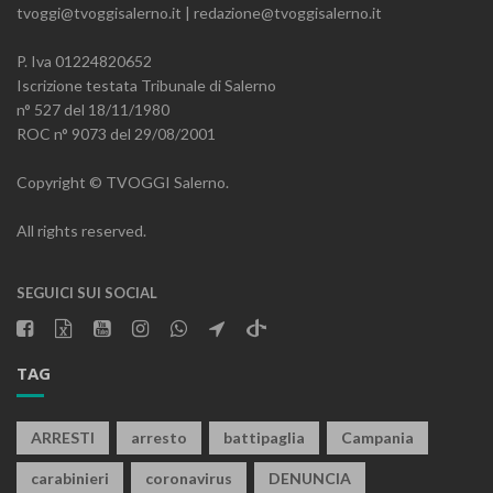
tvoggi@tvoggisalerno.it | redazione@tvoggisalerno.it
P. Iva 01224820652
Iscrizione testata Tribunale di Salerno
n° 527 del 18/11/1980
ROC n° 9073 del 29/08/2001
Copyright © TVOGGI Salerno.
All rights reserved.
SEGUICI SUI SOCIAL
TAG
ARRESTI
arresto
battipaglia
Campania
carabinieri
coronavirus
DENUNCIA