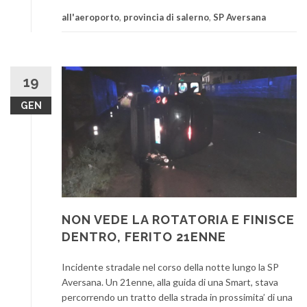
all'aeroporto
,
provincia di salerno
,
SP Aversana
19
GEN
NON VEDE LA ROTATORIA E FINISCE
DENTRO, FERITO 21ENNE
Incidente stradale nel corso della notte lungo la SP
Aversana. Un 21enne, alla guida di una Smart, stava
percorrendo un tratto della strada in prossimita’ di una