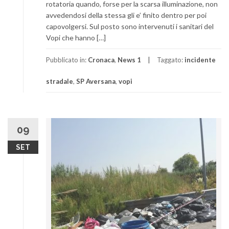
rotatoria quando, forse per la scarsa illuminazione, non
avvedendosi della stessa gli e’ finito dentro per poi
capovolgersi. Sul posto sono intervenuti i sanitari del
Vopi che hanno […]
Pubblicato in:
Cronaca
,
News 1
Taggato:
incidente
stradale
,
SP Aversana
,
vopi
09
SET