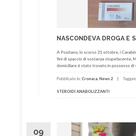
NASCONDEVA DROGA E S
A Positano, lo scorso 31 ottobre, i Carabin
fini di spaccio di sostanza stupefacente,
domiciliare è stato trovato in possesso di
Pubblicato in:
Cronaca
,
News 2
Taggat
STEROIDI ANABOLIZZANTI
09