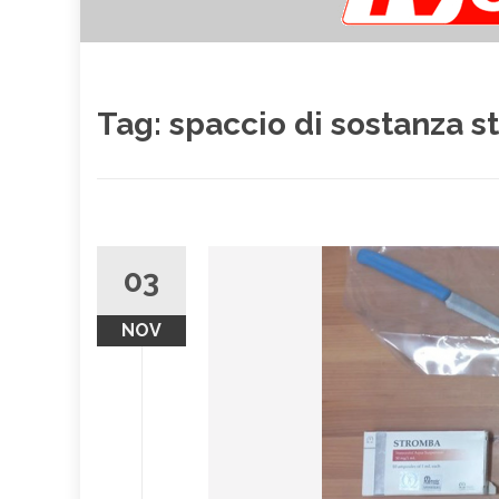
Tag:
spaccio di sostanza s
03
NOV