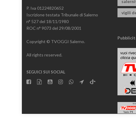
salern
P. Iva 01224820652
vigili d
Iscrizione testata Tribunale di Salerno
n° 527 del 18/11/1980
ROC n° 9073 del 29/08/2001
Pubblicit
Copyright © TVOGGI Salerno.
All rights reserved.
SEGUICI SUI SOCIAL