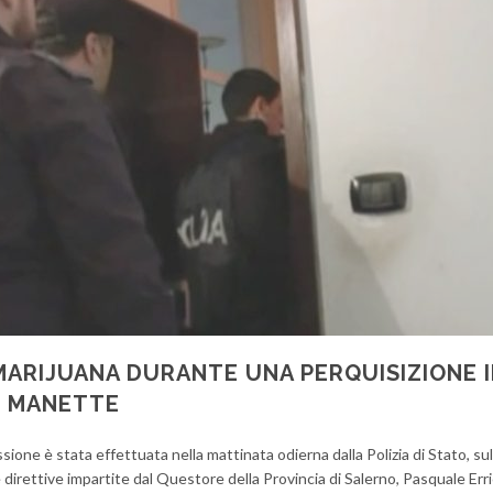
MARIJUANA DURANTE UNA PERQUISIZIONE 
IN MANETTE
ione è stata effettuata nella mattinata odierna dalla Polizia di Stato, sul
e direttive impartite dal Questore della Provincia di Salerno, Pasquale Erri