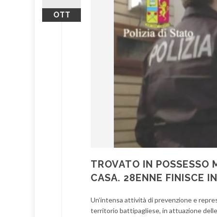
OTT
TROVATO IN POSSESSO 
CASA. 28ENNE FINISCE 
Un’intensa attività di prevenzione e repress
territorio battipagliese, in attuazione dell