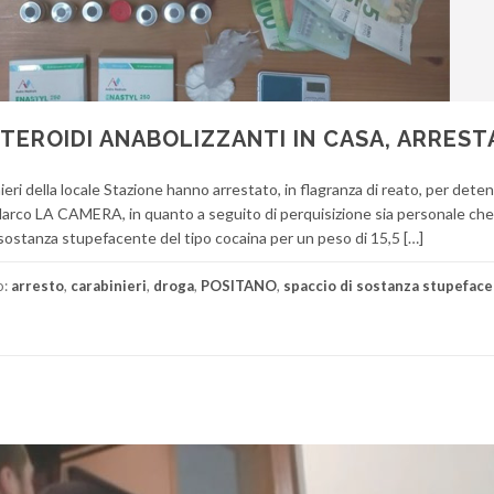
TEROIDI ANABOLIZZANTI IN CASA, ARRES
ieri della locale Stazione hanno arrestato, in flagranza di reato, per deten
 Marco LA CAMERA, in quanto a seguito di perquisizione sia personale che
 sostanza stupefacente del tipo cocaina per un peso di 15,5 […]
o:
arresto
,
carabinieri
,
droga
,
POSITANO
,
spaccio di sostanza stupeface