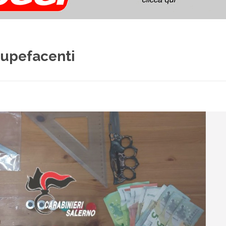
tupefacenti