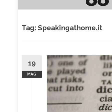
Tag:
Speakingathome.it
19
MAG