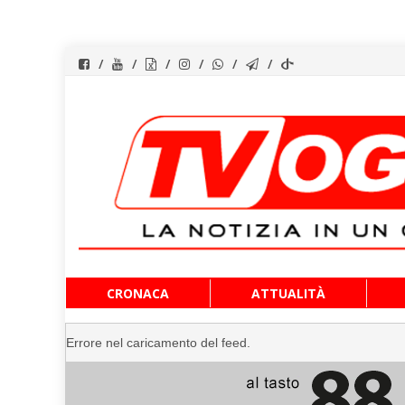
Vai
CRONACA
ATTUALITÀ
al
contenuto
Errore nel caricamento del feed.