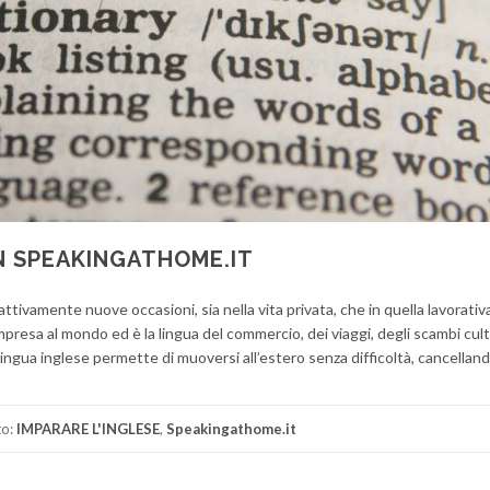
N SPEAKINGATHOME.IT
 attivamente nuove occasioni, sia nella vita privata, che in quella lavorativ
compresa al mondo ed è la lingua del commercio, dei viaggi, degli scambi cult
ingua inglese permette di muoversi all’estero senza difficoltà, cancelland
to:
IMPARARE L'INGLESE
,
Speakingathome.it