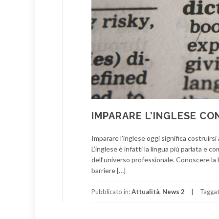
IMPARARE L’INGLESE CO
Imparare l’inglese oggi significa costruirsi
L’inglese è infatti la lingua più parlata e 
dell’universo professionale. Conoscere la l
barriere […]
Pubblicato in:
Attualità
,
News 2
Tagga