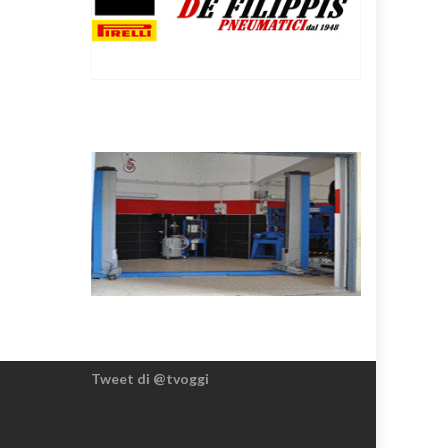
Tweet di @tvoggi