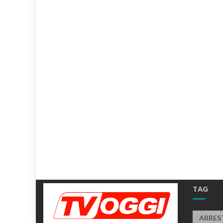
TAG
ARRES