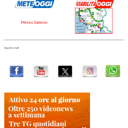
Meteo Salerno
#pubblicità#