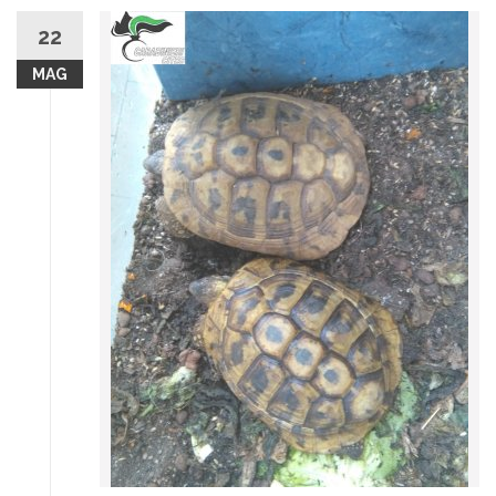
22
MAG