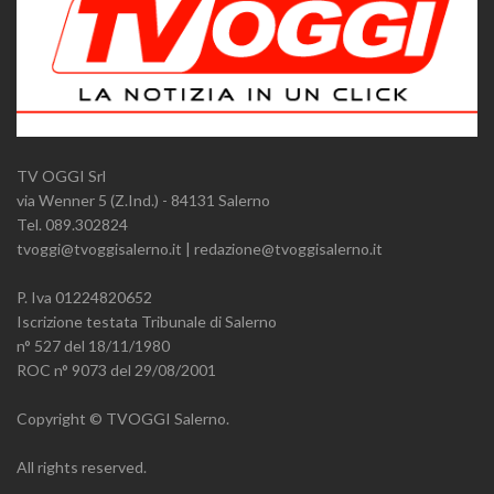
TV OGGI Srl
via Wenner 5 (Z.Ind.) - 84131 Salerno
Tel. 089.302824
tvoggi@tvoggisalerno.it | redazione@tvoggisalerno.it
P. Iva 01224820652
Iscrizione testata Tribunale di Salerno
n° 527 del 18/11/1980
ROC n° 9073 del 29/08/2001
Copyright © TVOGGI Salerno.
All rights reserved.