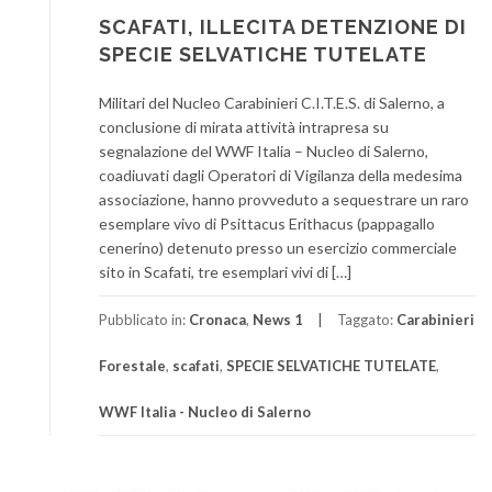
SCAFATI, ILLECITA DETENZIONE DI
SPECIE SELVATICHE TUTELATE
Militari del Nucleo Carabinieri C.I.T.E.S. di Salerno, a
conclusione di mirata attività intrapresa su
segnalazione del WWF Italia – Nucleo di Salerno,
coadiuvati dagli Operatori di Vigilanza della medesima
associazione, hanno provveduto a sequestrare un raro
esemplare vivo di Psittacus Erithacus (pappagallo
cenerino) detenuto presso un esercizio commerciale
sito in Scafati, tre esemplari vivi di […]
Pubblicato in:
Cronaca
,
News 1
Taggato:
Carabinieri
Forestale
,
scafati
,
SPECIE SELVATICHE TUTELATE
,
WWF Italia - Nucleo di Salerno