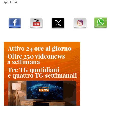
#pubblicità#