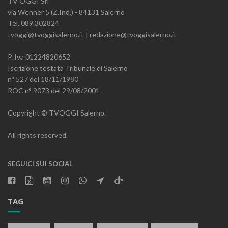
TV OGGI Srl
via Wenner 5 (Z.Ind.) - 84131 Salerno
Tel. 089.302824
tvoggi@tvoggisalerno.it | redazione@tvoggisalerno.it
P. Iva 01224820652
Iscrizione testata Tribunale di Salerno
n° 527 del 18/11/1980
ROC n° 9073 del 29/08/2001
Copyright © TVOGGI Salerno.
All rights reserved.
SEGUICI SUI SOCIAL
TAG