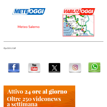
Meteo Salerno
#pubblicità#