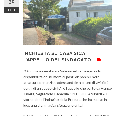
30
OTT
INCHIESTA SU CASA SICA,
L’APPELLO DEL SINDACATO –
“Occorre aumentare a Salerno ed in Campania la
disponibilità del numero di posti disponibili nelle
strutture per anziani adeguandole a criteri di vivibilità
degni di un paese civile”: è l’appello che parte da Franco
Tavella, Segretario Generale SPI CGIL CAMPANIA il
giorno dopo l’indagine della Procura che ha messo in
luce una drammatica situazione di […]