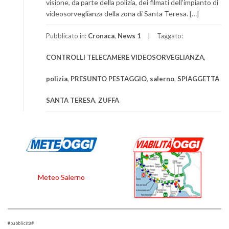
visione, da parte della polizia, dei filmati dell’impianto di
videosorveglianza della zona di Santa Teresa. […]
Pubblicato in:
Cronaca
,
News 1
Taggato:
CONTROLLI TELECAMERE VIDEOSORVEGLIANZA
,
polizia
,
PRESUNTO PESTAGGIO
,
salerno
,
SPIAGGETTA
SANTA TERESA
,
ZUFFA
Meteo Salerno
#pubblicità#