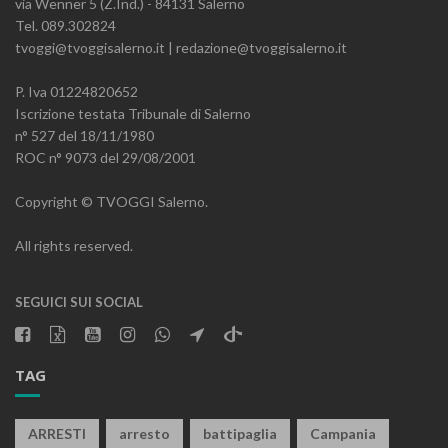
via Wenner 5 (Z.Ind.) - 84131 Salerno
Tel. 089.302824
tvoggi@tvoggisalerno.it | redazione@tvoggisalerno.it
P. Iva 01224820652
Iscrizione testata Tribunale di Salerno
n° 527 del 18/11/1980
ROC n° 9073 del 29/08/2001
Copyright © TVOGGI Salerno.
All rights reserved.
SEGUICI SUI SOCIAL
TAG
ARRESTI
arresto
battipaglia
Campania