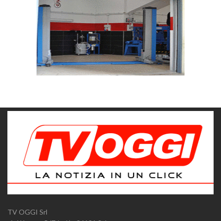
TV OGGI Srl