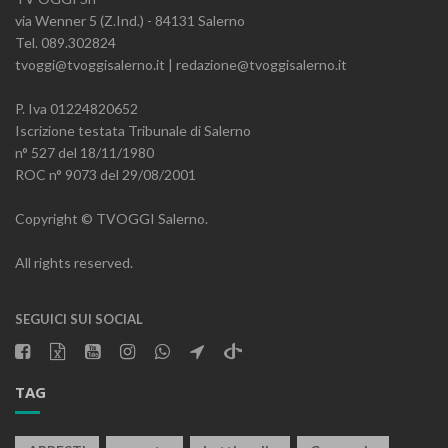
via Wenner 5 (Z.Ind.) - 84131 Salerno
Tel. 089.302824
tvoggi@tvoggisalerno.it | redazione@tvoggisalerno.it
P. Iva 01224820652
Iscrizione testata Tribunale di Salerno
n° 527 del 18/11/1980
ROC n° 9073 del 29/08/2001
Copyright © TVOGGI Salerno.
All rights reserved.
SEGUICI SUI SOCIAL
TAG