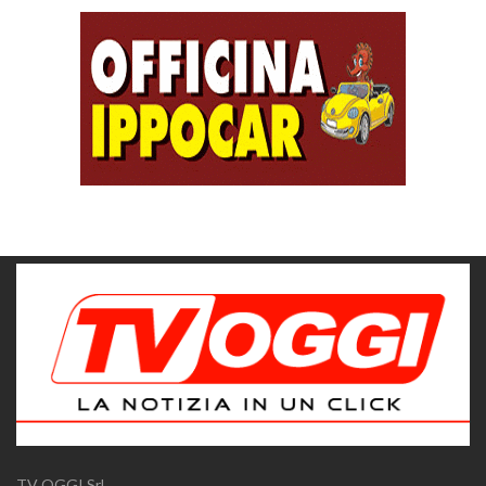
TV OGGI Srl