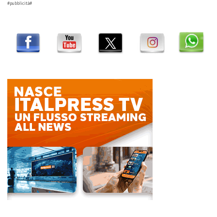
#pubblicità#