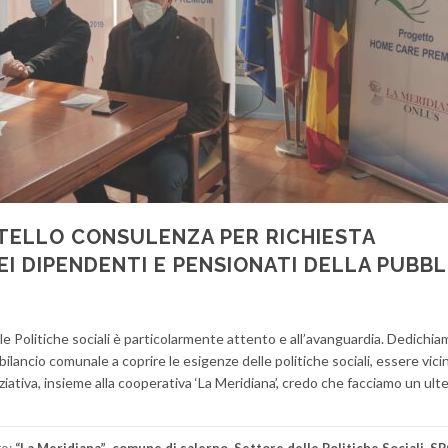
TELLO CONSULENZA PER RICHIESTA
EI DIPENDENTI E PENSIONATI DELLA PUBBL
le Politiche sociali è particolarmente attento e all’avanguardia. Dedichia
ilancio comunale a coprire le esigenze delle politiche sociali, essere vicin
iziativa, insieme alla cooperativa ‘La Meridiana’, credo che facciamo un ult