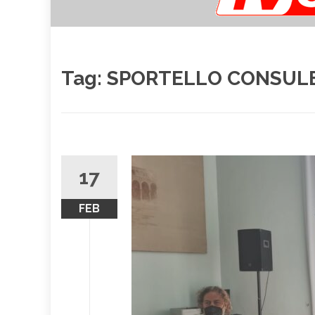
Tag:
SPORTELLO CONSUL
17
FEB