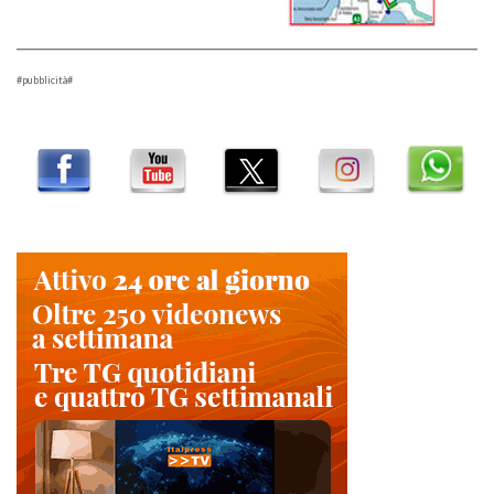
#pubblicità#