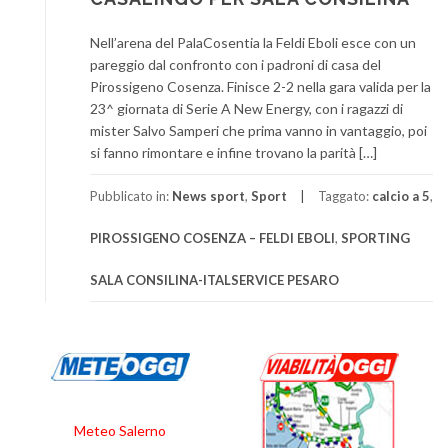
Nell’arena del PalaCosentia la Feldi Eboli esce con un
pareggio dal confronto con i padroni di casa del
Pirossigeno Cosenza. Finisce 2-2 nella gara valida per la
23^ giornata di Serie A New Energy, con i ragazzi di
mister Salvo Samperi che prima vanno in vantaggio, poi
si fanno rimontare e infine trovano la parità […]
Pubblicato in:
News sport
,
Sport
Taggato:
calcio a 5
,
PIROSSIGENO COSENZA – FELDI EBOLI
,
SPORTING
SALA CONSILINA-ITALSERVICE PESARO
Meteo Salerno