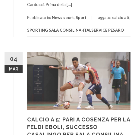
Carducci. Prima della […]
Pubblicato in:
News sport
,
Sport
Taggato:
calcio a 5
,
SPORTING SALA CONSILINA-ITALSERVICE PESARO
04
MAR
CALCIO A 5: PARI A COSENZA PER LA
FELDI EBOLI, SUCCESSO
CASALINGO PER SALA CONSILINA