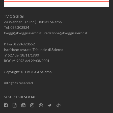
TV OGGI Srl
via Wenner 5 (Z.Ind.) - 84131 Salerno
Tel. 089.302824
tvoggi@tvoggisalerno.it | redazione@tvoggisalerno.it
P. Iva 01224820652
Iscrizione testata Tribunale di Salerno
n° 527 del 18/11/1980
ROC n° 9073 del 29/08/2001
Copyright © TVOGGI Salerno.
All rights reserved.
SEGUICI SUI SOCIAL