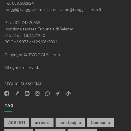
Tel. 089.302824
tvoggi@tvoggisalerno.it | redazione@tvoggisalerno.it
P. Iva 01224820652
Iscrizione testata Tribunale di Salerno
n° 527 del 18/11/1980
ROC n° 9073 del 29/08/2001
Copyright © TVOGGI Salerno.
All rights reserved.
SEGUICI SUI SOCIAL
TAG
ARRESTI
arresto
battipaglia
Campania