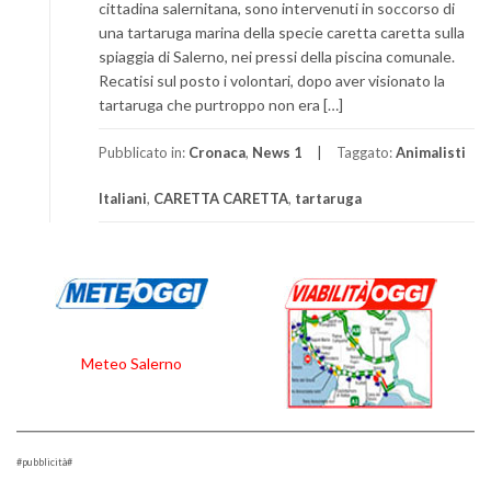
cittadina salernitana, sono intervenuti in soccorso di
una tartaruga marina della specie caretta caretta sulla
spiaggia di Salerno, nei pressi della piscina comunale.
Recatisi sul posto i volontari, dopo aver visionato la
tartaruga che purtroppo non era […]
Pubblicato in:
Cronaca
,
News 1
Taggato:
Animalisti
Italiani
,
CARETTA CARETTA
,
tartaruga
Meteo Salerno
#pubblicità#