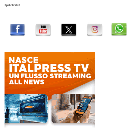
#pubblicità#