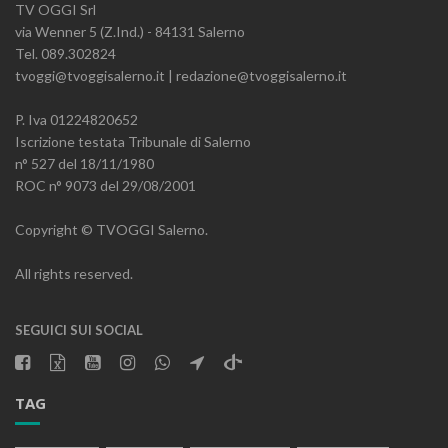
TV OGGI Srl
via Wenner 5 (Z.Ind.) - 84131 Salerno
Tel. 089.302824
tvoggi@tvoggisalerno.it | redazione@tvoggisalerno.it
P. Iva 01224820652
Iscrizione testata Tribunale di Salerno
n° 527 del 18/11/1980
ROC n° 9073 del 29/08/2001
Copyright © TVOGGI Salerno.
All rights reserved.
SEGUICI SUI SOCIAL
TAG