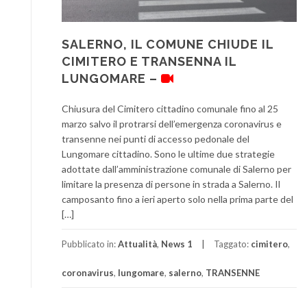
SALERNO, IL COMUNE CHIUDE IL
CIMITERO E TRANSENNA IL
LUNGOMARE –
Chiusura del Cimitero cittadino comunale fino al 25
marzo salvo il protrarsi dell’emergenza coronavirus e
transenne nei punti di accesso pedonale del
Lungomare cittadino. Sono le ultime due strategie
adottate dall’amministrazione comunale di Salerno per
limitare la presenza di persone in strada a Salerno. Il
camposanto fino a ieri aperto solo nella prima parte del
[…]
Pubblicato in:
Attualità
,
News 1
Taggato:
cimitero
,
coronavirus
,
lungomare
,
salerno
,
TRANSENNE