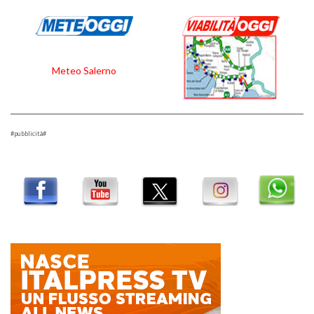
Meteo Salerno
#pubblicità#