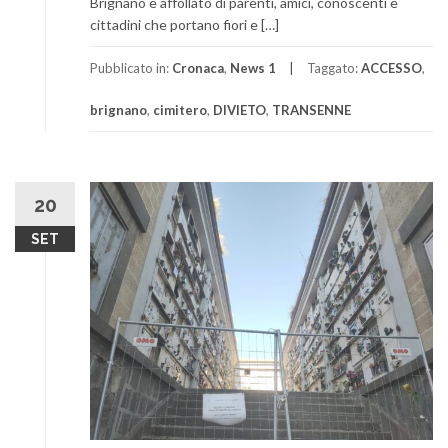
Brignano è affollato di parenti, amici, conoscenti e
cittadini che portano fiori e […]
Pubblicato in:
Cronaca
,
News 1
Taggato:
ACCESSO
,
brignano
,
cimitero
,
DIVIETO
,
TRANSENNE
20
SET