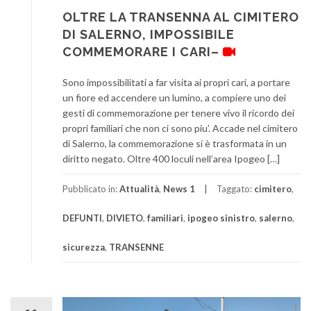
OLTRE LA TRANSENNA AL CIMITERO
DI SALERNO, IMPOSSIBILE
COMMEMORARE I CARI–
Sono impossibilitati a far visita ai propri cari, a portare
un fiore ed accendere un lumino, a compiere uno dei
gesti di commemorazione per tenere vivo il ricordo dei
propri familiari che non ci sono piu’. Accade nel cimitero
di Salerno, la commemorazione si è trasformata in un
diritto negato. Oltre 400 loculi nell’area Ipogeo […]
Pubblicato in:
Attualità
,
News 1
Taggato:
cimitero
,
DEFUNTI
,
DIVIETO
,
familiari
,
ipogeo sinistro
,
salerno
,
sicurezza
,
TRANSENNE