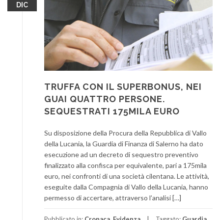
DIC
TRUFFA CON IL SUPERBONUS, NEI
GUAI QUATTRO PERSONE.
SEQUESTRATI 175MILA EURO
Su disposizione della Procura della Repubblica di Vallo
della Lucania, la Guardia di Finanza di Salerno ha dato
esecuzione ad un decreto di sequestro preventivo
finalizzato alla confisca per equivalente, pari a 175mila
euro, nei confronti di una società cilentana. Le attività,
eseguite dalla Compagnia di Vallo della Lucania, hanno
permesso di accertare, attraverso l’analisi […]
Pubblicato in:
Cronaca
,
Evidenza
Taggato:
Guardia