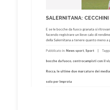
SALERNITANA: CECCHINI
E se le bocche da fuoco granata si ritrova
facendo registrare un lieve calo di rendime
della Salernitana a tenere quanto meno a ga
Pubblicato in:
News sport
,
Sport
Tagg
bocche da fuoco
,
centrocampisti con il vi
Rocca
,
le ultime due marcature dei media
solo per Improta