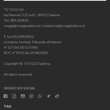
TV OGGI Srl
via Wenner 5 (Z.Ind.) - 84131 Salerno
Tel. 089.302824
tvoggi@tvoggisalerno.it | redazione@tvoggisalerno.it
P. Iva 01224820652
Iscrizione testata Tribunale di Salerno
n° 527 del 18/11/1980
ROC n° 9073 del 29/08/2001
Copyright © TVOGGI Salerno.
All rights reserved.
SEGUICI SUI SOCIAL
TAG