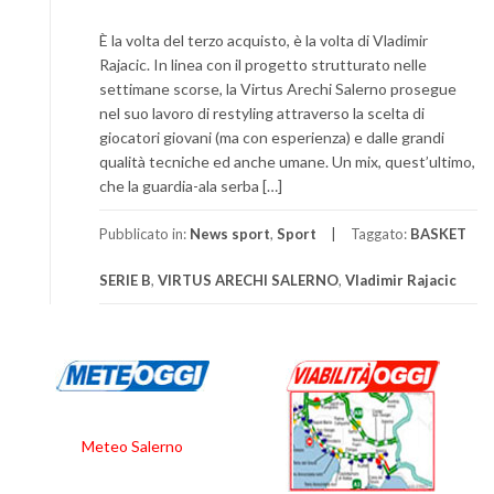
È la volta del terzo acquisto, è la volta di Vladimir
Rajacic. In linea con il progetto strutturato nelle
settimane scorse, la Virtus Arechi Salerno prosegue
nel suo lavoro di restyling attraverso la scelta di
giocatori giovani (ma con esperienza) e dalle grandi
qualità tecniche ed anche umane. Un mix, quest’ultimo,
che la guardia-ala serba […]
Pubblicato in:
News sport
,
Sport
Taggato:
BASKET
SERIE B
,
VIRTUS ARECHI SALERNO
,
Vladimir Rajacic
Meteo Salerno