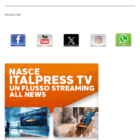
#pubblicità#