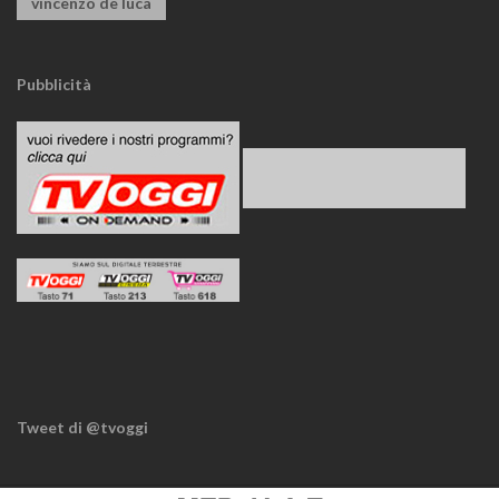
vincenzo de luca
Pubblicità
Tweet di @tvoggi