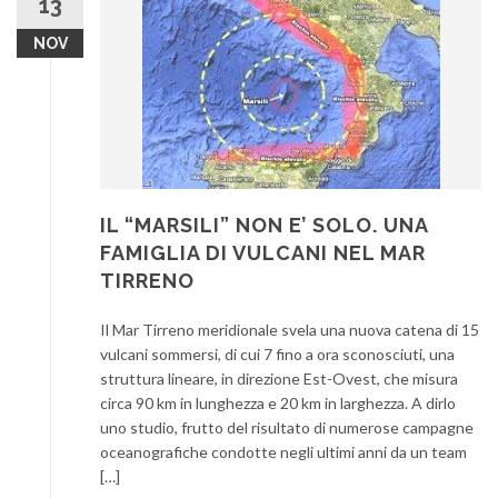
13
NOV
IL “MARSILI” NON E’ SOLO. UNA
FAMIGLIA DI VULCANI NEL MAR
TIRRENO
Il Mar Tirreno meridionale svela una nuova catena di 15
vulcani sommersi, di cui 7 fino a ora sconosciuti, una
struttura lineare, in direzione Est-Ovest, che misura
circa 90 km in lunghezza e 20 km in larghezza. A dirlo
uno studio, frutto del risultato di numerose campagne
oceanografiche condotte negli ultimi anni da un team
[…]