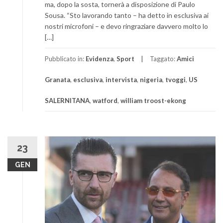
ma, dopo la sosta, tornerà a disposizione di Paulo
Sousa. “Sto lavorando tanto – ha detto in esclusiva ai
nostri microfoni – e devo ringraziare davvero molto lo
[…]
Pubblicato in:
Evidenza
,
Sport
Taggato:
Amici
Granata
,
esclusiva
,
intervista
,
nigeria
,
tvoggi
,
US
SALERNITANA
,
watford
,
william troost-ekong
23
GEN