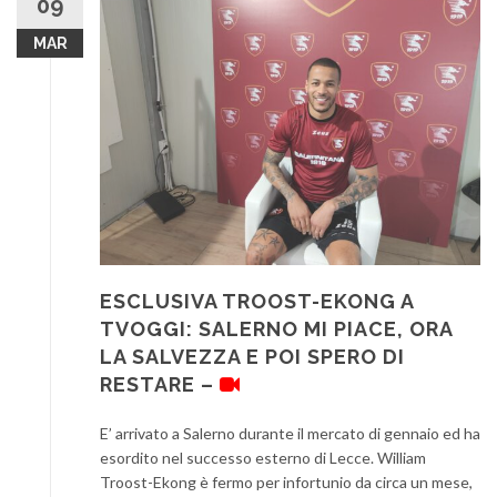
09
MAR
ESCLUSIVA TROOST-EKONG A
TVOGGI: SALERNO MI PIACE, ORA
LA SALVEZZA E POI SPERO DI
RESTARE –
E’ arrivato a Salerno durante il mercato di gennaio ed ha
esordito nel successo esterno di Lecce. William
Troost-Ekong è fermo per infortunio da circa un mese,