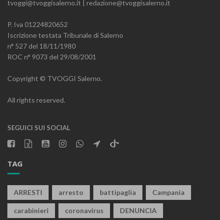
tvoggi@tvoggisalerno.it | redazione@tvoggisalerno.it
P. Iva 01224820652
Iscrizione testata Tribunale di Salerno
n° 527 del 18/11/1980
ROC n° 9073 del 29/08/2001
Copyright © TVOGGI Salerno.
All rights reserved.
SEGUICI SUI SOCIAL
TAG
ARRESTI
arresto
battipaglia
Campania
carabinieri
coronavirus
DENUNCIA