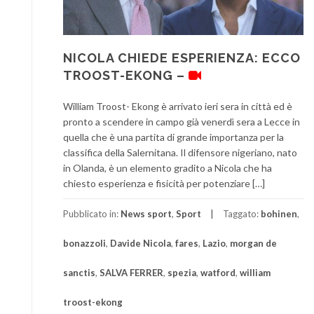
NICOLA CHIEDE ESPERIENZA: ECCO
TROOST-EKONG –
William Troost- Ekong è arrivato ieri sera in città ed è
pronto a scendere in campo già venerdì sera a Lecce in
quella che è una partita di grande importanza per la
classifica della Salernitana. Il difensore nigeriano, nato
in Olanda, è un elemento gradito a Nicola che ha
chiesto esperienza e fisicità per potenziare […]
Pubblicato in:
News sport
,
Sport
Taggato:
bohinen
,
bonazzoli
,
Davide Nicola
,
fares
,
Lazio
,
morgan de
sanctis
,
SALVA FERRER
,
spezia
,
watford
,
william
troost-ekong