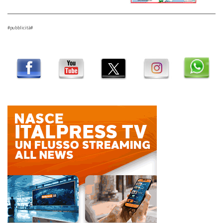
#pubblicità#