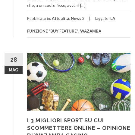
che, a un costo fisso, avvia il […]
Pubblicato in:
Attualità
,
News 2
Taggato:
LA
FUNZIONE "BUY FEATURE"
,
WAZAMBA
28
MAG
I 3 MIGLIORI SPORT SU CUI
SCOMMETTERE ONLINE – OPINIONE