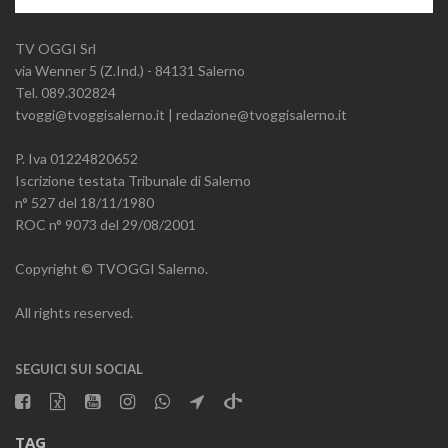
TV OGGI Srl
via Wenner 5 (Z.Ind.) - 84131 Salerno
Tel. 089.302824
tvoggi@tvoggisalerno.it | redazione@tvoggisalerno.it
P. Iva 01224820652
Iscrizione testata Tribunale di Salerno
n° 527 del 18/11/1980
ROC n° 9073 del 29/08/2001
Copyright © TVOGGI Salerno.
All rights reserved.
SEGUICI SUI SOCIAL
TAG