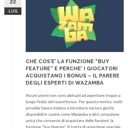
22
LUG
CHE COS’E’ LA FUNZIONE “BUY
FEATURE” E PERCHE’ I GIOCATORI
ACQUISTANO I BONUS – IL PARERE
DEGLI ESPERTI DI WAZAMBA
Alcuni utenti non sono abituati ad aspettare troppo a
lungo l’inizio del round bonus. Per questo motivo, molti
provider hanno iniziato a introdurre nei loro giochi,
disponibili in casinò come Wazamba e altri, un’opzione
unica che consente di acquistare delle funzioni: la
funzione “buy feature”. Si tratta di un’opzione speciale