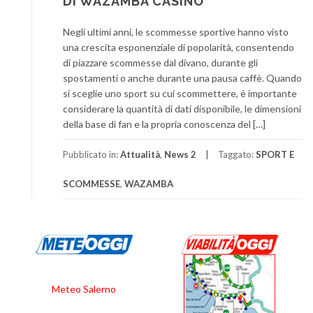
DI WAZAMBA CASINO
Negli ultimi anni, le scommesse sportive hanno visto
una crescita esponenziale di popolarità, consentendo
di piazzare scommesse dal divano, durante gli
spostamenti o anche durante una pausa caffè. Quando
si sceglie uno sport su cui scommettere, è importante
considerare la quantità di dati disponibile, le dimensioni
della base di fan e la propria conoscenza del […]
Pubblicato in:
Attualità
,
News 2
Taggato:
SPORT E
SCOMMESSE
,
WAZAMBA
Meteo Salerno