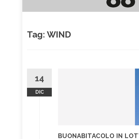
Tag:
WIND
14
DIC
BUONABITACOLO IN LOT