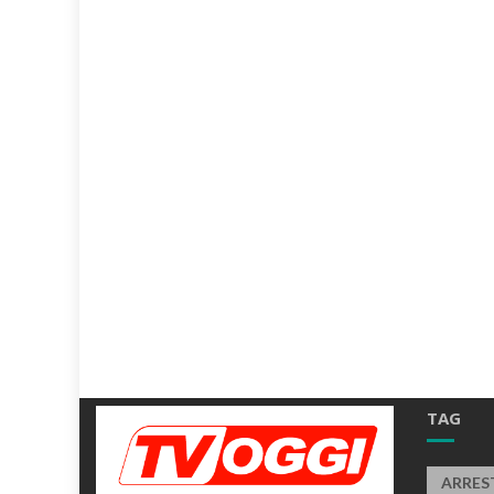
TAG
ARRES