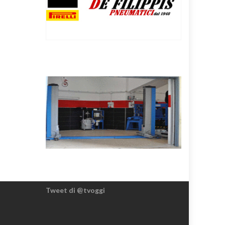
Tweet di @tvoggi