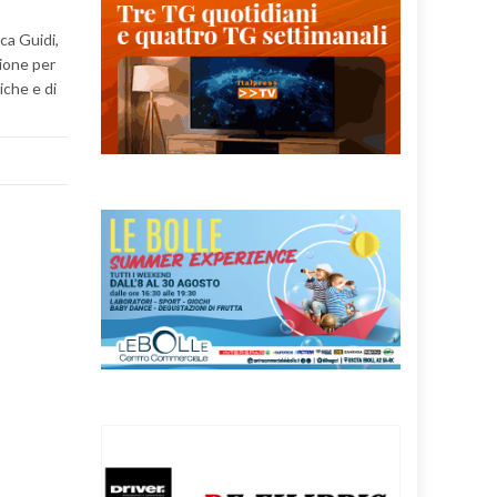
ca Guidi,
ione per
iche e di