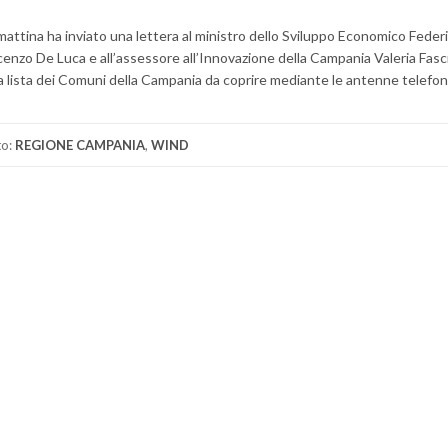
amattina ha inviato una lettera al ministro dello Sviluppo Economico Federi
enzo De Luca e all’assessore all’Innovazione della Campania Valeria Fasc
la lista dei Comuni della Campania da coprire mediante le antenne telefon
to:
REGIONE CAMPANIA
,
WIND