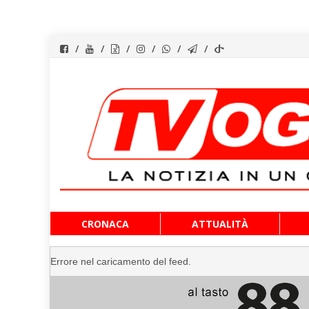
Vai
CRONACA
ATTUALITÀ
al
contenuto
Errore nel caricamento del feed.