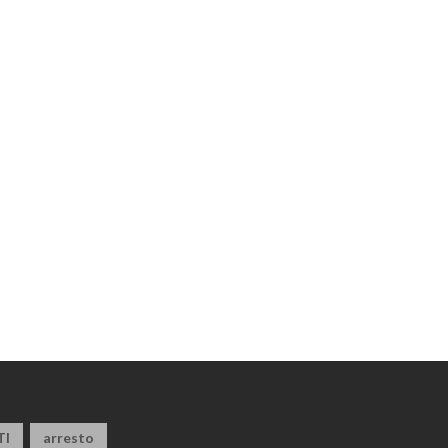
TI
arresto