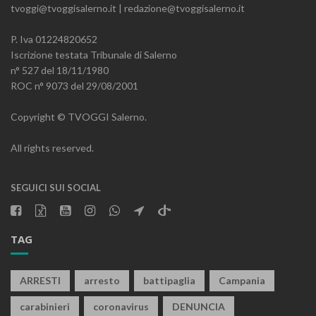
tvoggi@tvoggisalerno.it | redazione@tvoggisalerno.it
P. Iva 01224820652
Iscrizione testata Tribunale di Salerno
n° 527 del 18/11/1980
ROC n° 9073 del 29/08/2001
Copyright © TVOGGI Salerno.
All rights reserved.
SEGUICI SUI SOCIAL
TAG
ARRESTI
arresto
battipaglia
Campania
carabinieri
coronavirus
DENUNCIA