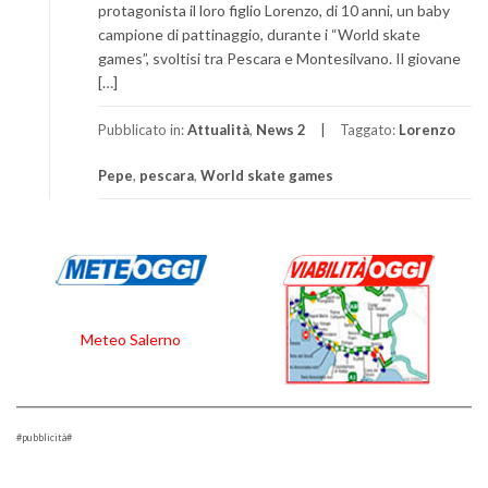
protagonista il loro figlio Lorenzo, di 10 anni, un baby
campione di pattinaggio, durante i “World skate
games”, svoltisi tra Pescara e Montesilvano. Il giovane
[…]
Pubblicato in:
Attualità
,
News 2
Taggato:
Lorenzo
Pepe
,
pescara
,
World skate games
Meteo Salerno
#pubblicità#