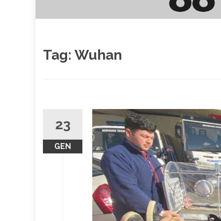
Tag:
Wuhan
23
GEN