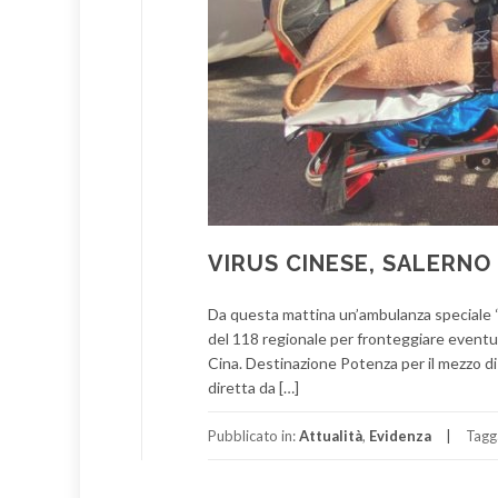
VIRUS CINESE, SALERNO
Da questa mattina un’ambulanza speciale “st
del 118 regionale per fronteggiare eventual
Cina. Destinazione Potenza per il mezzo di
diretta da […]
Pubblicato in:
Attualità
,
Evidenza
Tagg