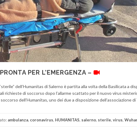
 PRONTA PER L’EMERGENZA –
erile” dell’Humanitas di Salerno è partita alla volta della Basilicata a di
i richieste di soccorso dopo l’allarme scattato per il nuovo virus misteri
 soccorso dell’Humanitas, uno dei due a disposizione dell’associazione di
ato:
ambulanza
,
coronavirus
,
HUMANITAS
,
salerno
,
sterile
,
virus
,
Wuha