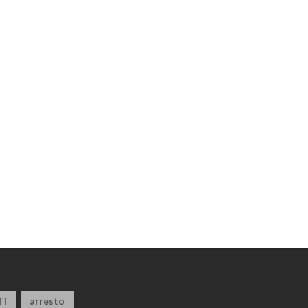
TI
arresto