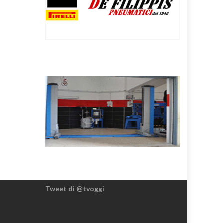
Tweet di @tvoggi