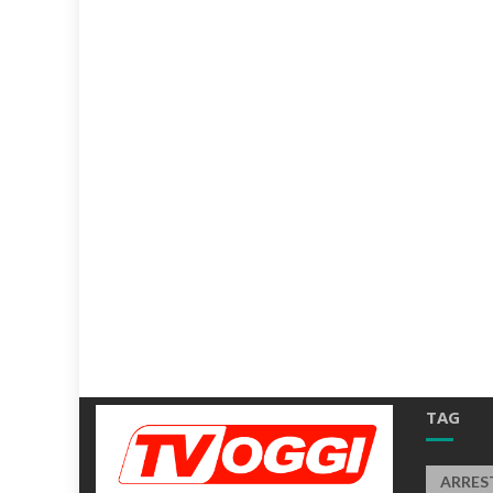
TAG
ARRES