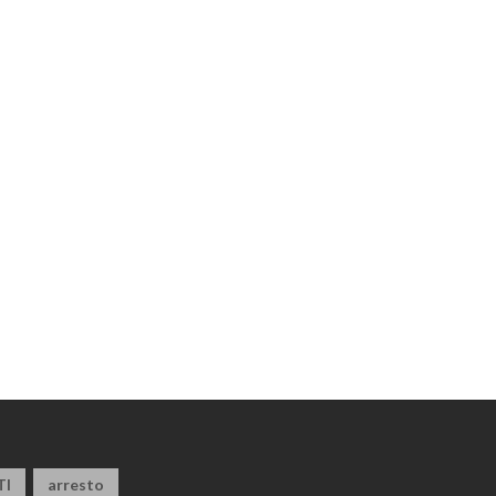
TI
arresto