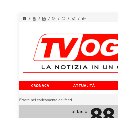
Vai
CRONACA
ATTUALITÀ
al
contenuto
Errore nel caricamento del feed.