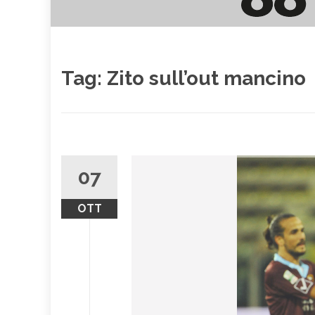
Tag:
Zito sull’out mancino
07
OTT