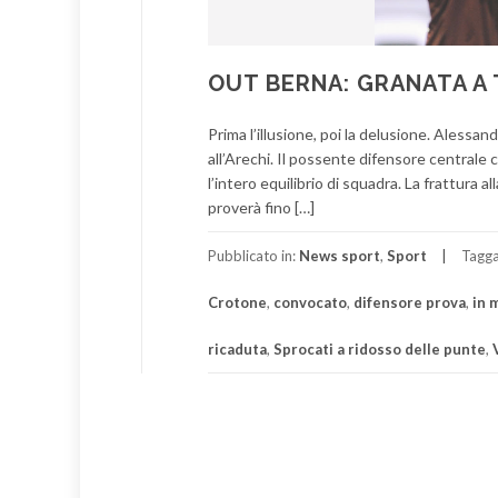
OUT BERNA: GRANATA A
Prima l’illusione, poi la delusione. Aless
all’Arechi. Il possente difensore centrale 
l’intero equilibrio di squadra. La frattura 
proverà fino […]
Pubblicato in:
News sport
,
Sport
Tagg
Crotone
,
convocato
,
difensore prova
,
in 
ricaduta
,
Sprocati a ridosso delle punte
,