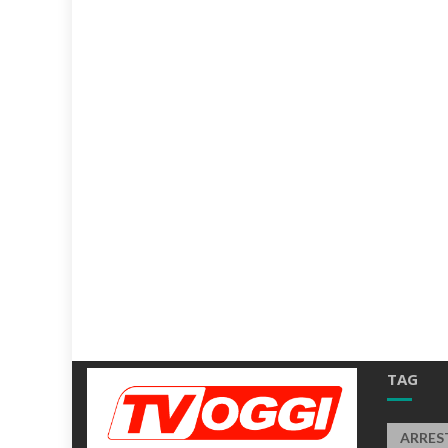
TAG
ARRES