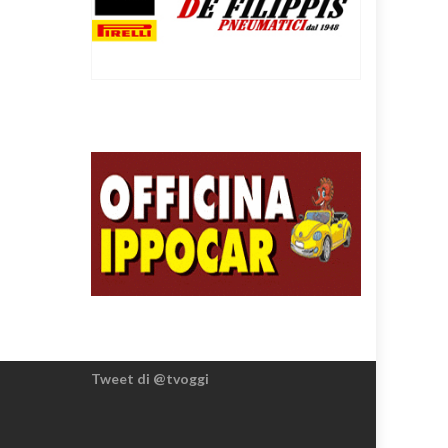
Tweet di @tvoggi