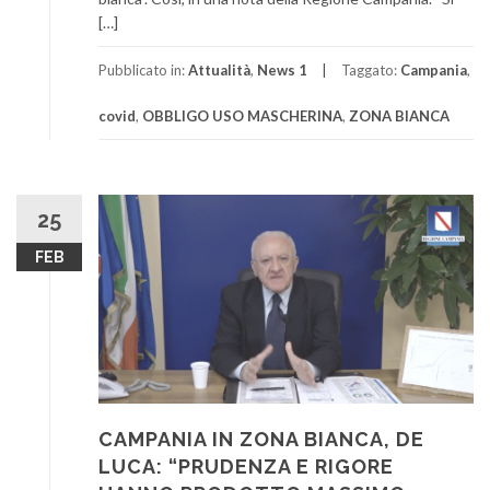
[…]
Pubblicato in:
Attualità
,
News 1
Taggato:
Campania
,
covid
,
OBBLIGO USO MASCHERINA
,
ZONA BIANCA
25
FEB
CAMPANIA IN ZONA BIANCA, DE
LUCA: “PRUDENZA E RIGORE