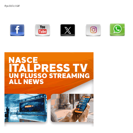
#pubblicità#