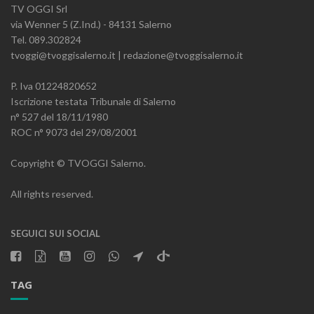
TV OGGI Srl
via Wenner 5 (Z.Ind.) - 84131 Salerno
Tel. 089.302824
tvoggi@tvoggisalerno.it | redazione@tvoggisalerno.it
P. Iva 01224820652
Iscrizione testata Tribunale di Salerno
n° 527 del 18/11/1980
ROC n° 9073 del 29/08/2001
Copyright © TVOGGI Salerno.
All rights reserved.
SEGUICI SUI SOCIAL
TAG