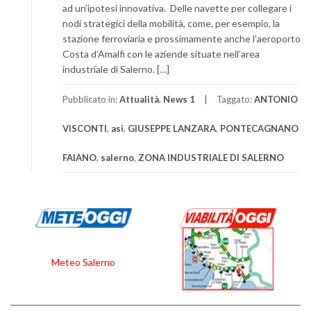
ad un’ipotesi innovativa. Delle navette per collegare i
nodi strategici della mobilità, come, per esempio, la
stazione ferroviaria e prossimamente anche l’aeroporto
Costa d’Amalfi con le aziende situate nell’area
industriale di Salerno. […]
Pubblicato in:
Attualità
,
News 1
Taggato:
ANTONIO
VISCONTI
,
asi
,
GIUSEPPE LANZARA
,
PONTECAGNANO
FAIANO
,
salerno
,
ZONA INDUSTRIALE DI SALERNO
Meteo Salerno