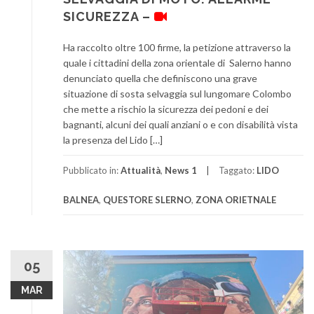
SICUREZZA –
Ha raccolto oltre 100 firme, la petizione attraverso la
quale i cittadini della zona orientale di Salerno hanno
denunciato quella che definiscono una grave
situazione di sosta selvaggia sul lungomare Colombo
che mette a rischio la sicurezza dei pedoni e dei
bagnanti, alcuni dei quali anziani o e con disabilità vista
la presenza del Lido […]
Pubblicato in:
Attualità
,
News 1
Taggato:
LIDO
BALNEA
,
QUESTORE SLERNO
,
ZONA ORIETNALE
05
MAR