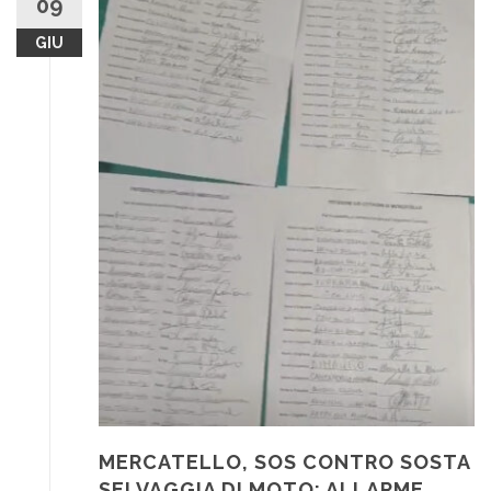
09
GIU
MERCATELLO, SOS CONTRO SOSTA
SELVAGGIA DI MOTO: ALLARME