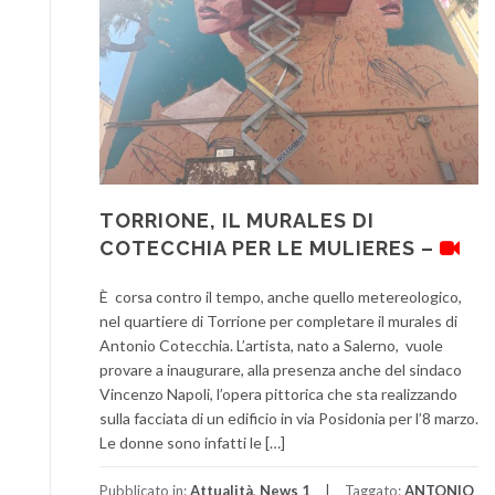
TORRIONE, IL MURALES DI
COTECCHIA PER LE MULIERES –
È corsa contro il tempo, anche quello metereologico,
nel quartiere di Torrione per completare il murales di
Antonio Cotecchia. L’artista, nato a Salerno, vuole
provare a inaugurare, alla presenza anche del sindaco
Vincenzo Napoli, l’opera pittorica che sta realizzando
sulla facciata di un edificio in via Posidonia per l’8 marzo.
Le donne sono infatti le […]
Pubblicato in:
Attualità
,
News 1
Taggato:
ANTONIO