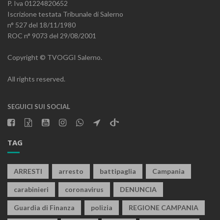
P. Iva 01224820652
Iscrizione testata Tribunale di Salerno
n° 527 del 18/11/1980
ROC n° 9073 del 29/08/2001
Copyright © TVOGGI Salerno.
All rights reserved.
SEGUICI SUI SOCIAL
TAG
ARRESTI
arresto
battipaglia
Campania
carabinieri
coronavirus
DENUNCIA
Guardia di Finanza
polizia
REGIONE CAMPANIA