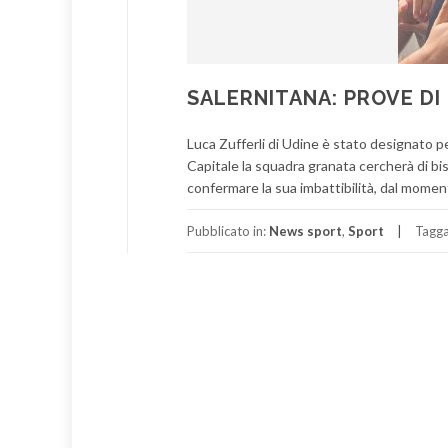
SALERNITANA: PROVE DI
Luca Zufferli di Udine è stato designato pe
Capitale la squadra granata cercherà di biss
confermare la sua imbattibilità, dal moment
Pubblicato in:
News sport
,
Sport
Tagg