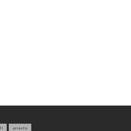
TI
arresto