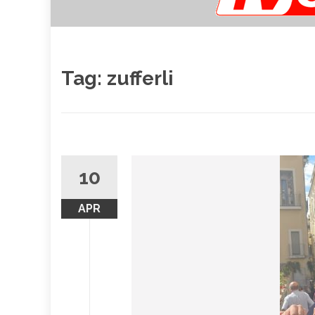
Tag:
zufferli
10
APR