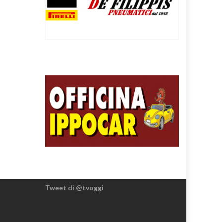
Tweet di @tvoggi