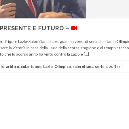
 PRESENTE E FUTURO –
r dirigere Lazio-Salernitana in programma venerdì sera allo stadio Olimpi
are la vittoria in casa della Lazio della scorsa stagione e al tempo stesso
o che lo scorso anno ha vinto contro la Lazio e […]
ato:
arbitro
,
colantuono
,
Lazio
,
Olimpico
,
salernitana
,
serie a
,
zufferli