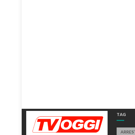
TAG
ARRES