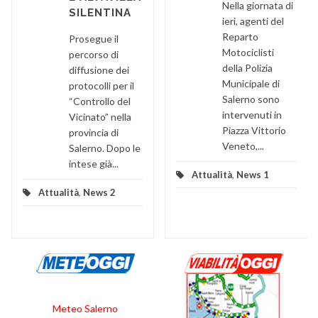
Nella giornata di
SILENTINA
ieri, agenti del
Reparto
Prosegue il
Motociclisti
percorso di
della Polizia
diffusione dei
Municipale di
protocolli per il
Salerno sono
“Controllo del
intervenuti in
Vicinato” nella
Piazza Vittorio
provincia di
Veneto,...
Salerno. Dopo le
intese già...
Attualità
,
News 1
Attualità
,
News 2
Meteo Salerno