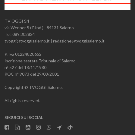
TV OGGI Srl
via Wenner 5 (Z.Ind.) - 84131 Salerno
Tel. 089.302824
tvoggi@tvoggisalerno.it | redazione@tvoggisalerno.it
P. Iva 01224820652
Iscrizione testata Tribunale di Salerno
n° 527 del 18/11/1980
ROC n° 9073 del 29/08/2001
Copyright © TVOGGI Salerno.
All rights reserved.
SEGUICI SUI SOCIAL