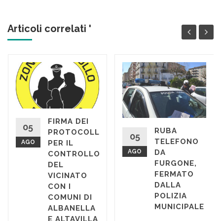
Articoli correlati '
FIRMA DEI
05
RUBA
PROTOCOLLI
05
TELEFONO
AGO
PER IL
AGO
DA
CONTROLLO
FURGONE,
DEL
FERMATO
VICINATO
DALLA
CON I
POLIZIA
COMUNI DI
MUNICIPALE
ALBANELLA
E ALTAVILLA