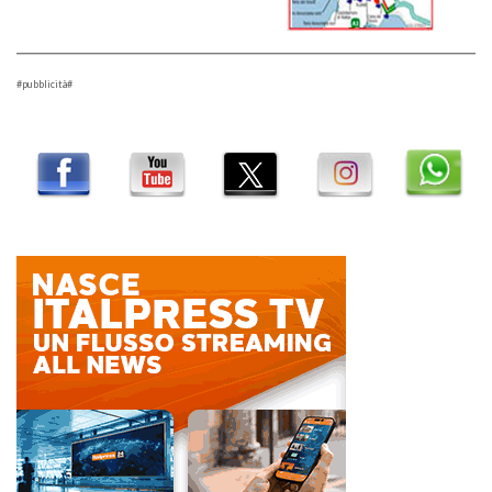
#pubblicità#