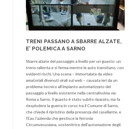
TRENI PASSANO A SBARRE ALZATE,
E’ POLEMICA A SARNO
Sbarre alzate del passaggio a livello per un guasto: un
treno rallenta e si ferma mentre le auto transitano, con
evidenti rischi. Una scena – immortalata da video
amatoriali divenuti virali sul web – causata ieri da un
problema tecnico all’impianto automatizzato del
passaggio a livello esistente nella centralissima via
Roma a Sarno. Il guasto è stato subito riparato, ma fa
riesplodere la guerra in corso tra il Comune di Sarno,
che chiede il ripristino della presenza del casellante, e
l’Eav, l’azienda che gestisce la ferrovia
Circumvesuviana, sostenitrice dell’automazione degli