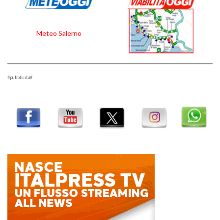
Meteo Salerno
#pubblicità#