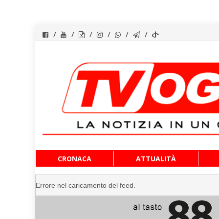
Vai
CRONACA
ATTUALITÀ
al
contenuto
Errore nel caricamento del feed.