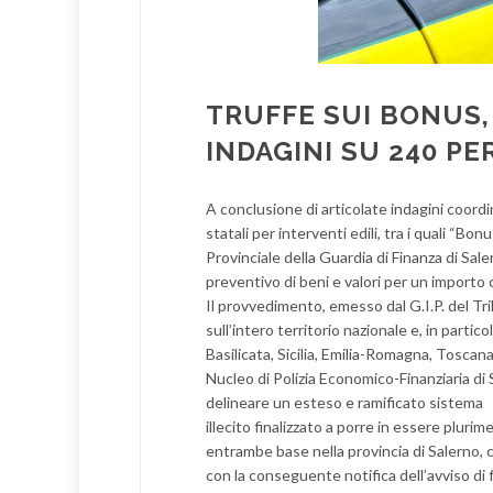
TRUFFE SUI BONUS,
INDAGINI SU 240 P
A conclusione di articolate indagini coordin
statali per interventi edili, tra i quali “
Provinciale della Guardia di Finanza di Sa
preventivo di beni e valori per un importo c
Il provvedimento, emesso dal G.I.P. del Tri
sull’intero territorio nazionale e, in partic
Basilicata, Sicilia, Emilia-Romagna, Tosca
Nucleo di Polizia Economico-Finanziaria di 
delineare un esteso e ramificato sistema
illecito finalizzato a porre in essere plurim
entrambe base nella provincia di Salerno, c
con la conseguente notifica dell’avviso di 