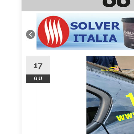
17
GIU