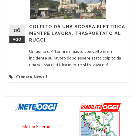
COLPITO DA UNA SCOSSA ELETTRICA
06
MENTRE LAVORA, TRASPORTATO AL
AGO
RUGGI
Un uomo di 44 anni è rimasto coinvolto in un
incidente sul lavoro dopo essere stato colpito da
una scossa elettrica mentre si trovava nei...
Cronaca
,
News 1
Meteo Salerno