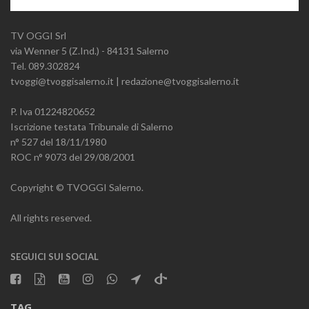
TV OGGI Srl
via Wenner 5 (Z.Ind.) - 84131 Salerno
Tel. 089.302824
tvoggi@tvoggisalerno.it | redazione@tvoggisalerno.it
P. Iva 01224820652
Iscrizione testata Tribunale di Salerno
n° 527 del 18/11/1980
ROC n° 9073 del 29/08/2001
Copyright © TVOGGI Salerno.
All rights reserved.
SEGUICI SUI SOCIAL
TAG