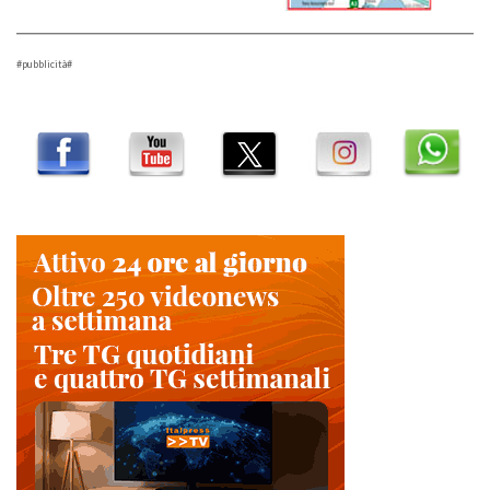
#pubblicità#