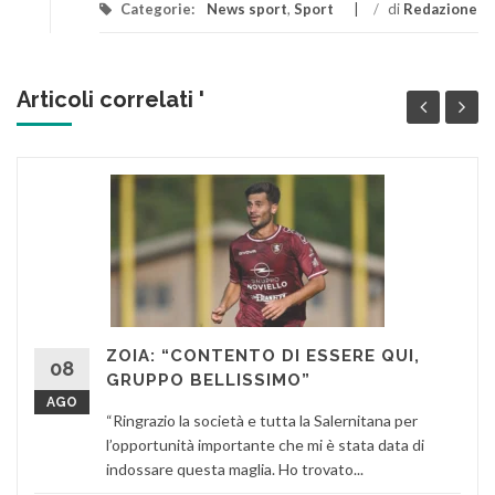
Categorie:
News sport
,
Sport
/
di
Redazione
Articoli correlati '
ZOIA: “CONTENTO DI ESSERE QUI,
08
GRUPPO BELLISSIMO”
AGO
“Ringrazio la società e tutta la Salernitana per
l’opportunità importante che mi è stata data di
indossare questa maglia. Ho trovato...