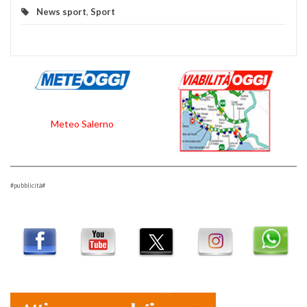
News sport
,
Sport
Meteo Salerno
#pubblicità#