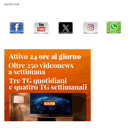
#pubblicità#