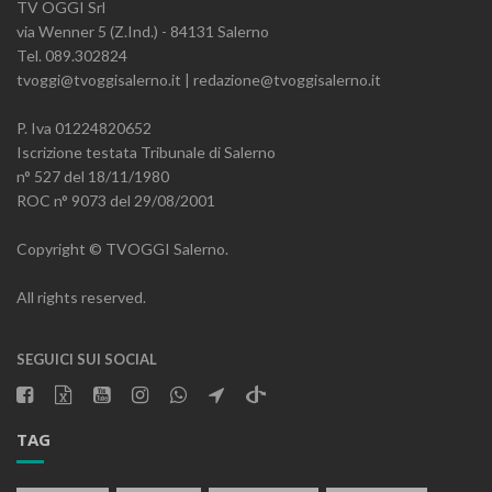
TV OGGI Srl
via Wenner 5 (Z.Ind.) - 84131 Salerno
Tel. 089.302824
tvoggi@tvoggisalerno.it | redazione@tvoggisalerno.it
P. Iva 01224820652
Iscrizione testata Tribunale di Salerno
n° 527 del 18/11/1980
ROC n° 9073 del 29/08/2001
Copyright © TVOGGI Salerno.
All rights reserved.
SEGUICI SUI SOCIAL
TAG