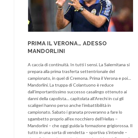
PRIMA IL VERONA… ADESSO
MANDORLINI
A caccia di continuità. In tutti i sensi. La Salernitana si
prepara alla prima trasferta settentrionale del
campionato, in quel di Cremona. Prima il Verona e poi…
Mandorlini. La truppa di Colantuono è reduce
dall’importantissimo successo casalingo ottenuto ai
danni della capolista… capitolata all’Arechi in cui gli
scaligeri hanno perso anche l’imbattibilità in
campionato. Sabato i granata proveranno a fare lo
sgambetto proprio all’ex nocchiero dell’Hellas –
Mandorlini – che oggi guida la formazione grigiorossa. Il
tutto in una sorta di vendetta – sportiva s’intende –