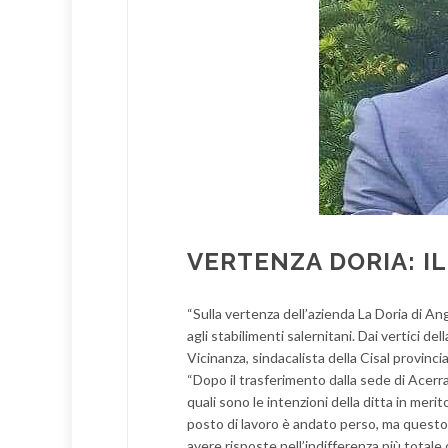
VERTENZA DORIA: I
“Sulla vertenza dell’azienda La Doria di Ang
agli stabilimenti salernitani. Dai vertici d
Vicinanza, sindacalista della Cisal provinci
“Dopo il trasferimento dalla sede di Acerra
quali sono le intenzioni della ditta in merit
posto di lavoro è andato perso, ma questo 
avere risposte nell’indifferenza più totale de