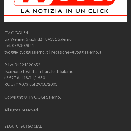
TV OGGI Srl
via Wenner 5 (Z.Ind.) - 84131 Salerno
Tel. 089.302824
tvoggi@tvoggisalerno.it | redazione@tvoggisalerno.it
P. Iva 01224820652
Iscrizione testata Tribunale di Salerno
n° 527 del 18/11/1980
ROC n° 9073 del 29/08/2001
Copyright © TVOGGI Salerno.
All rights reserved.
SEGUICI SUI SOCIAL