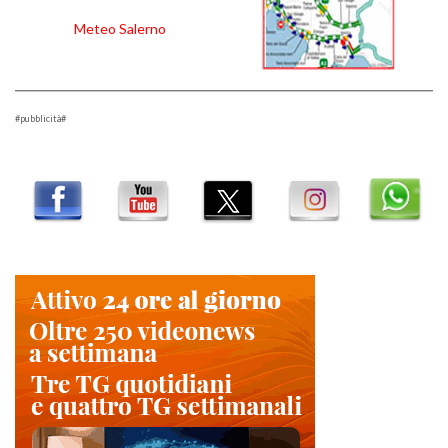
Meteo Salerno
#pubblicità#