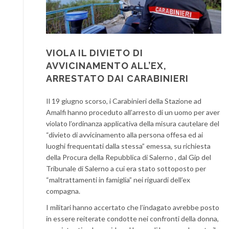
VIOLA IL DIVIETO DI
AVVICINAMENTO ALL’EX,
ARRESTATO DAI CARABINIERI
Il 19 giugno scorso, i Carabinieri della Stazione ad
Amalfi hanno proceduto all’arresto di un uomo per aver
violato l’ordinanza applicativa della misura cautelare del
“divieto di avvicinamento alla persona offesa ed ai
luoghi frequentati dalla stessa” emessa, su richiesta
della Procura della Repubblica di Salerno , dal Gip del
Tribunale di Salerno a cui era stato sottoposto per
“maltrattamenti in famiglia” nei riguardi dell’ex
compagna.
I militari hanno accertato che l’indagato avrebbe posto
in essere reiterate condotte nei confronti della donna,