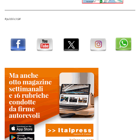
#pubblicità#