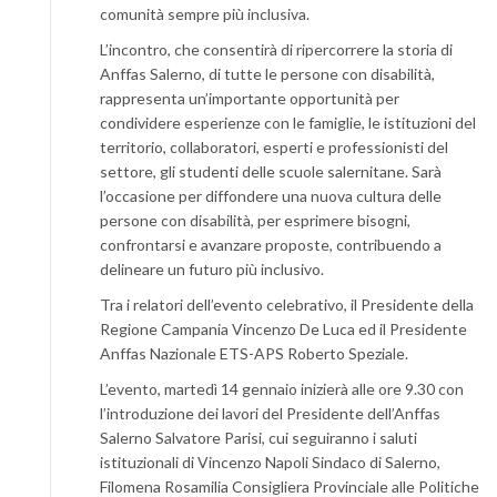
comunità sempre più inclusiva.
L’incontro, che consentirà di ripercorrere la storia di
Anffas Salerno, di tutte le persone con disabilità,
rappresenta un’importante opportunità per
condividere esperienze con le famiglie, le istituzioni del
territorio, collaboratori, esperti e professionisti del
settore, gli studenti delle scuole salernitane. Sarà
l’occasione per diffondere una nuova cultura delle
persone con disabilità, per esprimere bisogni,
confrontarsi e avanzare proposte, contribuendo a
delineare un futuro più inclusivo.
Tra i relatori dell’evento celebrativo, il Presidente della
Regione Campania Vincenzo De Luca ed il Presidente
Anffas Nazionale ETS-APS Roberto Speziale.
L’evento, martedì 14 gennaio inizierà alle ore 9.30 con
l’introduzione dei lavori del Presidente dell’Anffas
Salerno Salvatore Parisi, cui seguiranno i saluti
istituzionali di Vincenzo Napoli Sindaco di Salerno,
Filomena Rosamilia Consigliera Provinciale alle Politiche