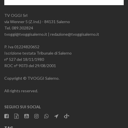
TV OGGI Srl
via Wenner 5 (Z.Ind.) - 84131 Salerno
Tel. 089.302824
tvoggi@tvoggisalerno.it | redazione@tvoggisalerno.it
P. Iva 01224820652
Iscrizione testata Tribunale di Salerno
n° 527 del 18/11/1980
ROC n° 9073 del 29/08/2001
Copyright © TVOGGI Salerno.
All rights reserved.
SEGUICI SUI SOCIAL
TAG