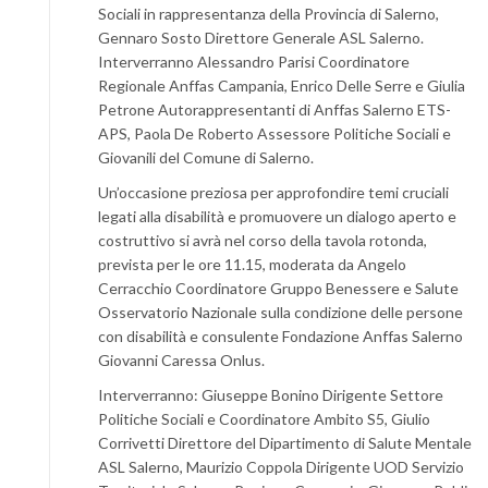
Sociali in rappresentanza della Provincia di Salerno,
Gennaro Sosto Direttore Generale ASL Salerno.
Interverranno Alessandro Parisi Coordinatore
Regionale Anffas Campania, Enrico Delle Serre e Giulia
Petrone Autorappresentanti di Anffas Salerno ETS-
APS, Paola De Roberto Assessore Politiche Sociali e
Giovanili del Comune di Salerno.
Un’occasione preziosa per approfondire temi cruciali
legati alla disabilità e promuovere un dialogo aperto e
costruttivo si avrà nel corso della tavola rotonda,
prevista per le ore 11.15, moderata da Angelo
Cerracchio Coordinatore Gruppo Benessere e Salute
Osservatorio Nazionale sulla condizione delle persone
con disabilità e consulente Fondazione Anffas Salerno
Giovanni Caressa Onlus.
Interverranno: Giuseppe Bonino Dirigente Settore
Politiche Sociali e Coordinatore Ambito S5, Giulio
Corrivetti Direttore del Dipartimento di Salute Mentale
ASL Salerno, Maurizio Coppola Dirigente UOD Servizio