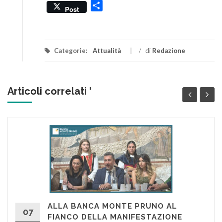
Condividi
Post
Categorie:
Attualità
/
di
Redazione
Articoli correlati '
ALLA BANCA MONTE PRUNO AL
07
FIANCO DELLA MANIFESTAZIONE