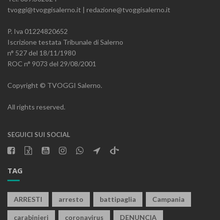
tvoggi@tvoggisalerno.it | redazione@tvoggisalerno.it
P. Iva 01224820652
Iscrizione testata Tribunale di Salerno
n° 527 del 18/11/1980
ROC n° 9073 del 29/08/2001
Copyright © TVOGGI Salerno.
All rights reserved.
SEGUICI SUI SOCIAL
TAG
ARRESTI
arresto
battipaglia
Campania
carabinieri
coronavirus
DENUNCIA