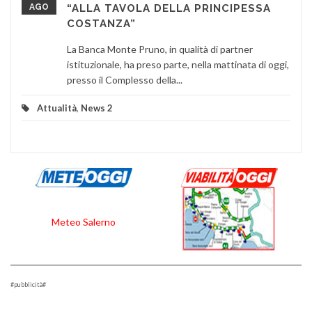
AGO
“ALLA TAVOLA DELLA PRINCIPESSA
COSTANZA”
La Banca Monte Pruno, in qualità di partner
istituzionale, ha preso parte, nella mattinata di oggi,
presso il Complesso della...
Attualità
,
News 2
Meteo Salerno
#pubblicità#