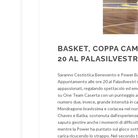
BASKET, COPPA CAM
20 AL PALASILVEST
Saranno Cestistica Benevento e Power Bas
Appuntamento alle ore 20 al Palasilvestri 
appassionati, regalando spettacolo ed emo
su One Team Caserta con un punteggio abb
numero due, invece, grande intensità in c
Mondragone bravissima e coriacea nel non 
Chaves e Batka, sostenuta dall’esperienza
saputo gestire anche i momenti di difficol
mentre la Power ha puntato sul gioco sott
carica ricucendo lo strappo. Nel secondo t