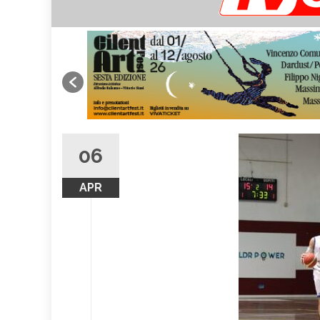
06
APR