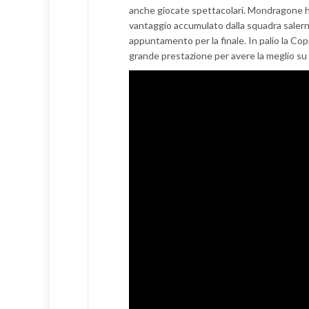
anche giocate spettacolari. Mondragone ha 
vantaggio accumulato dalla squadra salernit
appuntamento per la finale. In palio la Co
grande prestazione per avere la meglio su