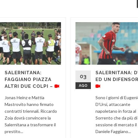
SALERNITANA:
SALERNITANA: D
03
FAGGIANO PIAZZA
ED UN DIFENSOR
ALTRI DUE COLPI –
AGO
Jonas Heinz e Mattia
Sono i giorni di Eugeni
Mastrovito hanno firmato
D’Ursi, attaccante
contratti triennali. Riccardo
napoletano in forza al
Zoia dovrà convincere la
Sorrento che da più di
Salernitana a trasformare il
sessione di mercato il
prestito...
Daniele Faggiano...