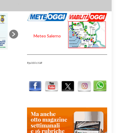
Meteo Salerno
#pubblicità#