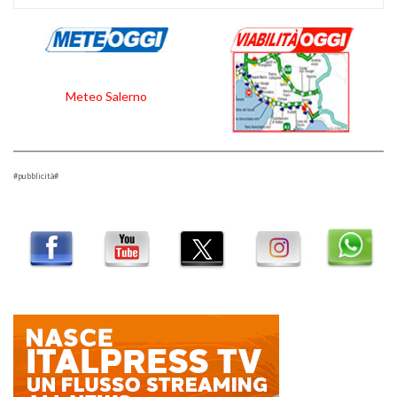
Meteo Salerno
#pubblicità#