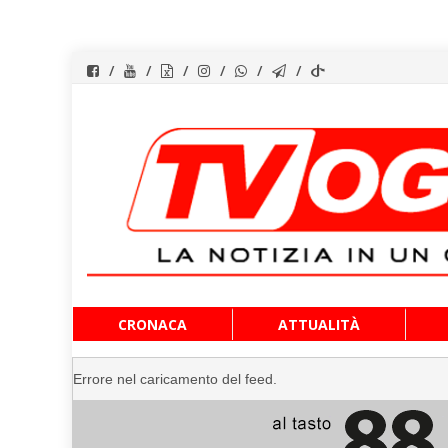
Vai
CRONACA
ATTUALITÀ
al
contenuto
Errore nel caricamento del feed.