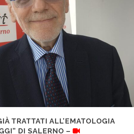
 GIÀ TRATTATI ALL’EMATOLOGIA
GGI” DI SALERNO –