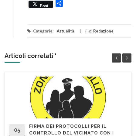
Condividi
Post
Categorie:
Attualità
/
di
Redazione
Articoli correlati '
FIRMA DEI PROTOCOLLI PER IL
05
CONTROLLO DEL VICINATO CON I