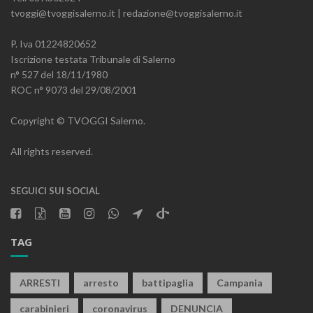
tvoggi@tvoggisalerno.it | redazione@tvoggisalerno.it
P. Iva 01224820652
Iscrizione testata Tribunale di Salerno
n° 527 del 18/11/1980
ROC n° 9073 del 29/08/2001
Copyright © TVOGGI Salerno.
All rights reserved.
SEGUICI SUI SOCIAL
TAG
ARRESTI
arresto
battipaglia
Campania
carabinieri
coronavirus
DENUNCIA