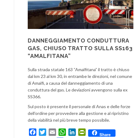
DANNEGGIAMENTO CONDUTTURA
GAS, CHIUSO TRATTO SULLA SS163
“AMALFITANA”
Sulla strada statale 163 “Amalfitana” il tratto è chiuso
dal km 23 al km 30, in entrambe le direzioni, nel comune
di Amalfi, a causa del danneggiamento di una
conduttura del gas. Le deviazioni avvengono sulla ex
SS366.
Sul posto è presente il personale di Anas e delle forze
dell’ordine per provvedere alla gestione e al ripristino
della viabilità nel più breve tempo possibile.
Facebook
Twitter
Email
WhatsApp
LinkedIn
PrintFriendly
Share