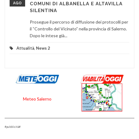
AGO
COMUNI DI ALBANELLA E ALTAVILLA
SILENTINA
Prosegue il percorso di diffusione dei protocolli per
il “Controllo del Vicinato” nella provincia di Salerno.
Dopo le intese già...
Attualità
,
News 2
Meteo Salerno
#pubblicità#