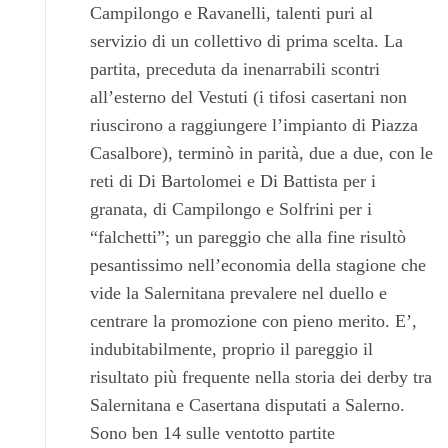
Campilongo e Ravanelli, talenti puri al
servizio di un collettivo di prima scelta. La
partita, preceduta da inenarrabili scontri
all’esterno del Vestuti (i tifosi casertani non
riuscirono a raggiungere l’impianto di Piazza
Casalbore), terminò in parità, due a due, con le
reti di Di Bartolomei e Di Battista per i
granata, di Campilongo e Solfrini per i
“falchetti”; un pareggio che alla fine risultò
pesantissimo nell’economia della stagione che
vide la Salernitana prevalere nel duello e
centrare la promozione con pieno merito. E’,
indubitabilmente, proprio il pareggio il
risultato più frequente nella storia dei derby tra
Salernitana e Casertana disputati a Salerno.
Sono ben 14 sulle ventotto partite