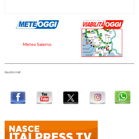
Meteo Salerno
#pubblicità#