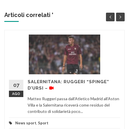
Articoli correlati '
SALERNITANA: RUGGERI “SPINGE”
07
D’URSI –
AGO
Matteo Ruggeri passa dall’Atletico Madrid all’Aston
Villa e la Salernitana riceverà come residuo del
contributo di solidarietà poco...
News sport
,
Sport