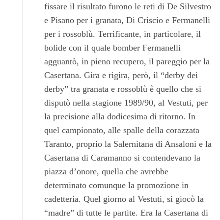
fissare il risultato furono le reti di De Silvestro
e Pisano per i granata, Di Criscio e Fermanelli
per i rossoblù. Terrificante, in particolare, il
bolide con il quale bomber Fermanelli
agguantò, in pieno recupero, il pareggio per la
Casertana. Gira e rigira, però, il “derby dei
derby” tra granata e rossoblù è quello che si
disputò nella stagione 1989/90, al Vestuti, per
la precisione alla dodicesima di ritorno. In
quel campionato, alle spalle della corazzata
Taranto, proprio la Salernitana di Ansaloni e la
Casertana di Caramanno si contendevano la
piazza d’onore, quella che avrebbe
determinato comunque la promozione in
cadetteria. Quel giorno al Vestuti, si giocò la
“madre” di tutte le partite. Era la Casertana di