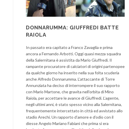
DONNARUMMA: GIUFFREDI BATTE
RAIOLA
In passato era capitato a Franco Zavaglia e prima
ancora a Fernando Arbotti. Oggi quasi mezza squadra
della Salernitana è assistita da Mario Giuffredi. Il
rampante procuratore di calciatori di origini partenopee
da qualche giorno ha inserito nella sua folta scuderia
anche Alfredo Donnarumma. L’attaccante di Torre
Annunziata ha deciso di interrompere il suo rapporto
con Mario Martone, che gravita nell’orbita di Mino
Raiola, per accettare le avance di Giuffredi. L’agente,
negli ultimi anni, è stato spesso vicino alla Salernitana,
frequentemente intercettato in città ed avvistato allo
stadio Arechi. Un rapporto d’amore e d’odio con il
diesse Angelo Mariano Fabiani che prima si era