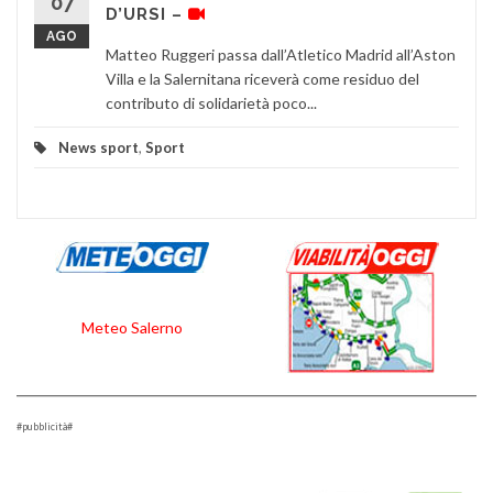
07
D’URSI –
AGO
Matteo Ruggeri passa dall’Atletico Madrid all’Aston
Villa e la Salernitana riceverà come residuo del
contributo di solidarietà poco...
News sport
,
Sport
Meteo Salerno
#pubblicità#