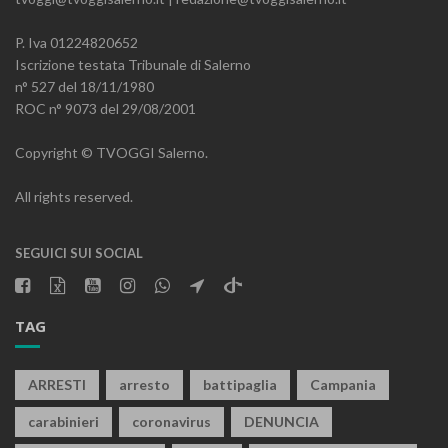
P. Iva 01224820652
Iscrizione testata Tribunale di Salerno
n° 527 del 18/11/1980
ROC n° 9073 del 29/08/2001
Copyright © TVOGGI Salerno.
All rights reserved.
SEGUICI SUI SOCIAL
TAG
ARRESTI
arresto
battipaglia
Campania
carabinieri
coronavirus
DENUNCIA